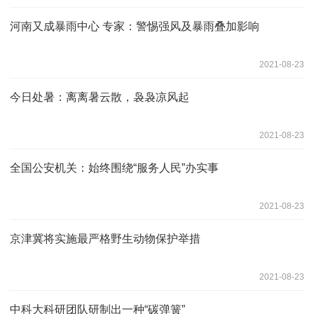
河南又成暴雨中心 专家：警惕强风及暴雨叠加影响
2021-08-23
今日处暑：离离暑云散，袅袅凉风起
2021-08-23
全国公安机关：始终围绕“服务人民”办实事
2021-08-23
京津冀将实施最严格野生动物保护举措
2021-08-23
中科大科研团队研制出一种“碳弹簧”