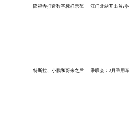
隆福寺打造数字标杆示范
江门北站开出首趟
特斯拉、小鹏和蔚来之后
乘联会：2月乘用