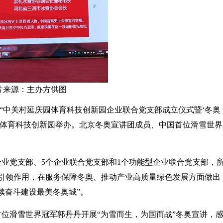
片来源：主办方供图
，“中关村延庆园体育科技创新园企业联合党支部成立仪式暨‘冬奥
园体育科技创新园举办。北京冬奥宣讲团成员、中国首位滑雪世界
企业党支部、5个企业联合党支部和1个功能型企业联合党支部，
心引领作用，在服务保障冬奥、推动产业高质量绿色发展方面做出
续奋斗建设最美冬奥城”。
位滑雪世界冠军郭丹丹开展“为雪而生，为国而战”冬奥宣讲，