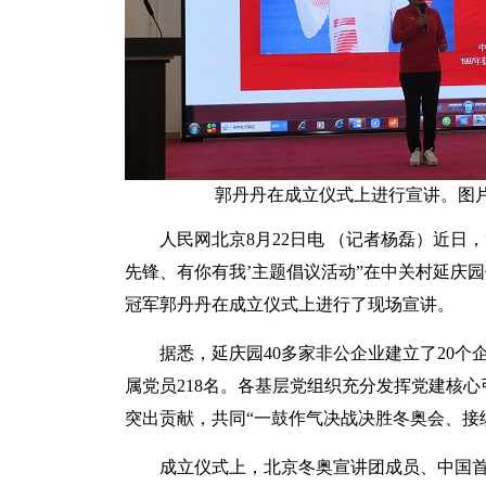
郭丹丹在成立仪式上进行宣讲。图
人民网北京8月22日电 （记者杨磊）近日
先锋、有你有我’主题倡议活动”在中关村延庆
冠军郭丹丹在成立仪式上进行了现场宣讲。
据悉，延庆园40多家非公企业建立了20个
属党员218名。各基层党组织充分发挥党建核
突出贡献，共同“一鼓作气决战决胜冬奥会、接
成立仪式上，北京冬奥宣讲团成员、中国首