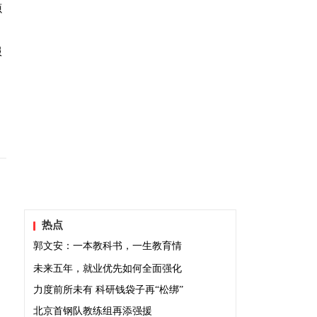
源
服
热点
郭文安：一本教科书，一生教育情
未来五年，就业优先如何全面强化
力度前所未有 科研钱袋子再“松绑”
北京首钢队教练组再添强援