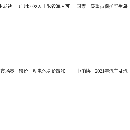
中老铁
广州50岁以上退役军人可
国家一级重点保护野生鸟
车市场零
镍价一动电池身价跟涨
中消协：2021年汽车及汽