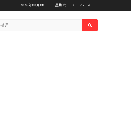
2026年08月08日
星期六
05 : 47 : 21