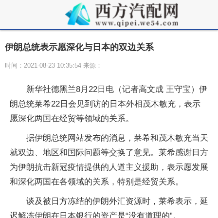
伊朗总统表示愿深化与日本的双边关系
时间：2021-08-23 10:35:54 来源：
新华社德黑兰8月22日电（记者高文成 王守宝）伊
朗总统莱希22日会见到访的日本外相茂木敏充，表示
愿深化两国在经贸等领域的关系。
据伊朗总统网站发布的消息，莱希和茂木敏充当天
就双边、地区和国际问题等交换了意见。莱希感谢日方
为伊朗抗击新冠疫情提供的人道主义援助，表示愿发展
和深化两国在各领域的关系，特别是经贸关系。
谈及被日方冻结的伊朗外汇资源时，莱希表示，延
迟解冻伊朗在日本银行的资产是“没有道理的”。