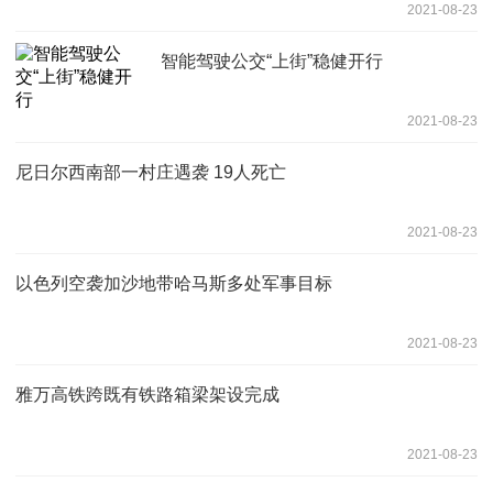
2021-08-23
智能驾驶公交“上街”稳健开行
2021-08-23
尼日尔西南部一村庄遇袭 19人死亡
2021-08-23
以色列空袭加沙地带哈马斯多处军事目标
2021-08-23
雅万高铁跨既有铁路箱梁架设完成
2021-08-23