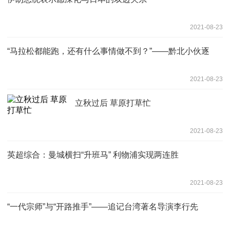
2021-08-23
“马拉松都能跑，还有什么事情做不到？”——黔北小伙逐
2021-08-23
立秋过后 草原打草忙
2021-08-23
英超综合：曼城横扫“升班马” 利物浦实现两连胜
2021-08-23
“一代宗师”与“开路推手”——追记台湾著名导演李行先