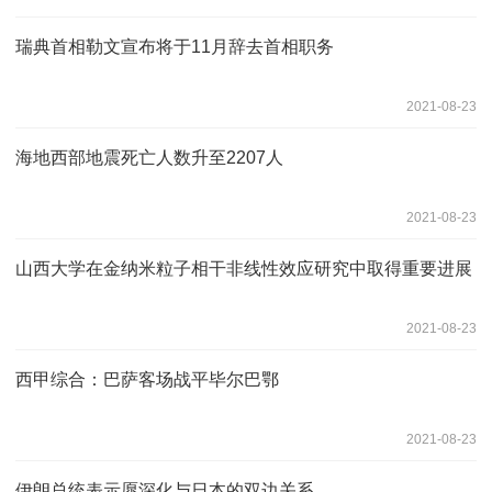
瑞典首相勒文宣布将于11月辞去首相职务
2021-08-23
海地西部地震死亡人数升至2207人
2021-08-23
山西大学在金纳米粒子相干非线性效应研究中取得重要进展
2021-08-23
西甲综合：巴萨客场战平毕尔巴鄂
2021-08-23
伊朗总统表示愿深化与日本的双边关系