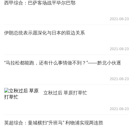
西甲综合：巴萨客场战平毕尔巴鄂
2021-08-23
伊朗总统表示愿深化与日本的双边关系
2021-08-23
“马拉松都能跑，还有什么事情做不到？”——黔北小伙逐
2021-08-23
立秋过后 草原打草忙
2021-08-23
英超综合：曼城横扫“升班马” 利物浦实现两连胜