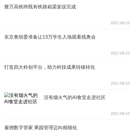
雅万高铁跨既有铁路箱梁架设完成
2021-08-23
东京奥组委准备让13万学生入场观看残奥会
2021-08-23
打造四大科创平台，助力科技成果转移转化
2021-08-23
没有烟火气的AI食堂走进社区
2021-08-23
雇佣数字管家 果园管理迈向精细化