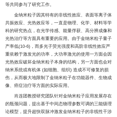
等共同参与了研究工作。
金纳米粒子因其特有的非线性效应、表面等离子体
共振效应、光热效应等，一直是物理、化学、材料等学
科的研究热点，在光学传感、能量俘获、高分辨成像和
光热治疗等方面具有重要的应用。由于金纳米粒子量子
产率低(10-6)，而多光子荧光强度和高阶非线性效应严
重依赖于激发光的功率，大功率激光的使用一方面会因
光热效应破坏金纳米粒子本身的结构，另一方面也会对
纳米系统或有机体 (如细胞、组织) 造成不可修复的损
伤，从而极大地限制了金纳米粒子在功能器件、生物成
像、癌症治疗等方面的实际应用。
肖连团教授研究团队针对金纳米粒子应用发展存在
的瓶颈问题，提出基于中间态物理参数可调的三能级理
论模型，提升超快双脉冲激发金纳米粒子的非线性干涉