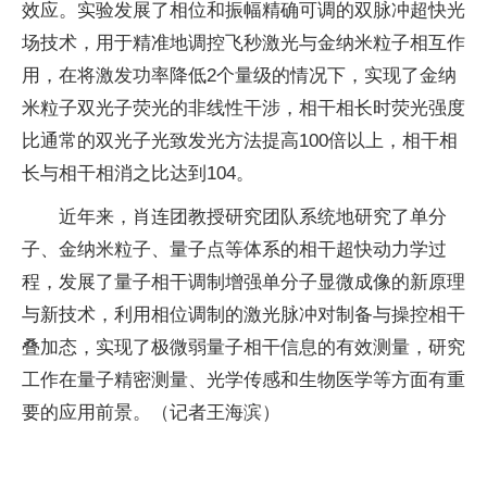
效应。实验发展了相位和振幅精确可调的双脉冲超快光
场技术，用于精准地调控飞秒激光与金纳米粒子相互作
用，在将激发功率降低2个量级的情况下，实现了金纳
米粒子双光子荧光的非线性干涉，相干相长时荧光强度
比通常的双光子光致发光方法提高100倍以上，相干相
长与相干相消之比达到104。
近年来，肖连团教授研究团队系统地研究了单分
子、金纳米粒子、量子点等体系的相干超快动力学过
程，发展了量子相干调制增强单分子显微成像的新原理
与新技术，利用相位调制的激光脉冲对制备与操控相干
叠加态，实现了极微弱量子相干信息的有效测量，研究
工作在量子精密测量、光学传感和生物医学等方面有重
要的应用前景。（记者王海滨）