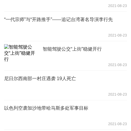
2021-08-23
“一代宗师”与“开路推手”——追记台湾著名导演李行先
2021-08-23
智能驾驶公交“上街”稳健开行
2021-08-23
尼日尔西南部一村庄遇袭 19人死亡
2021-08-23
以色列空袭加沙地带哈马斯多处军事目标
2021-08-23