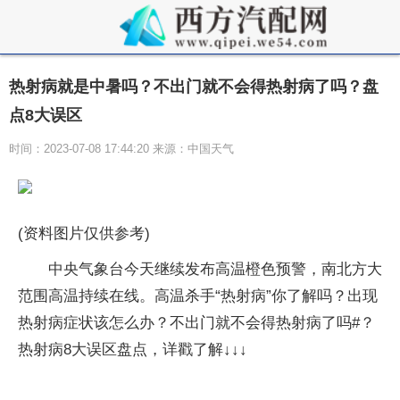
热射病就是中暑吗？不出门就不会得热射病了吗？盘
点8大误区
时间：2023-07-08 17:44:20 来源：中国天气
(资料图片仅供参考)
中央气象台今天继续发布高温橙色预警，南北方大
范围高温持续在线。高温杀手“热射病”你了解吗？出现
热射病症状该怎么办？不出门就不会得热射病了吗#？
热射病8大误区盘点，详戳了解↓↓↓