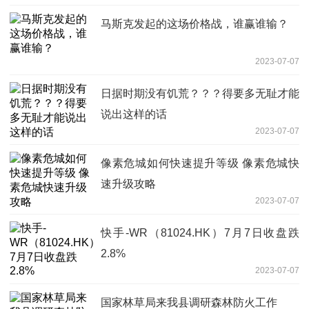
马斯克发起的这场价格战，谁赢谁输？
2023-07-07
日据时期没有饥荒？？？得要多无耻才能
说出这样的话
2023-07-07
像素危城如何快速提升等级 像素危城快
速升级攻略
2023-07-07
快手-WR（81024.HK）7月7日收盘跌
2.8%
2023-07-07
国家林草局来我县调研森林防火工作