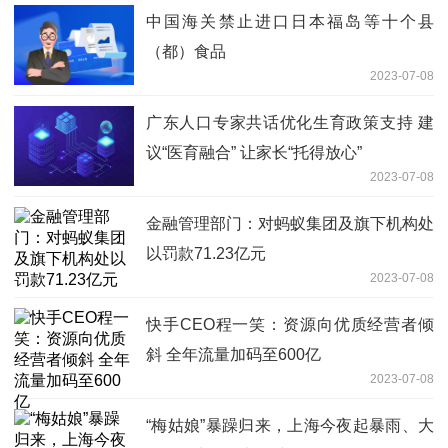
中国海关禁止进口日本福岛等十个县
（都）食品
2023-07-08
广东人口专家共话优化生育政策支持 建
议“医育融合” 让家长“托得放心”
2023-07-08
金融管理部门：对蚂蚁集团及旗下机构处
以罚款71.23亿元
2023-07-08
快手CEO程一笑：资源向优质经营者倾
斜 全年流量加码至600亿
2023-07-08
“梅姑娘”暴躁归来，上海今夜起暴雨、大