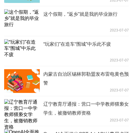
2023-07-07
这个假期，“返乡”就是我的毕业旅行
2023-07-07
“玩家们”在造车“围城”中乐此不疲
2023-07-07
内蒙古自治区锡林郭勒盟发布雷电黄色预
警
2023-07-07
辽宁教育厅通报：营口一中学教师猥亵女
学生，被撤销教师资格
2023-07-07