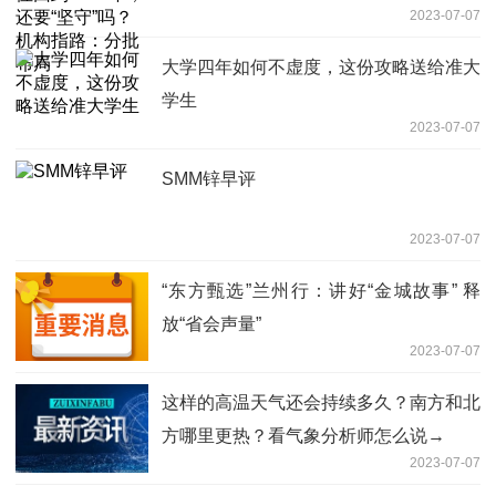
2023-07-07
布局
大学四年如何不虚度，这份攻略送给准大
学生
2023-07-07
SMM锌早评
2023-07-07
“东方甄选”兰州行：讲好“金城故事” 释
放“省会声量”
2023-07-07
这样的高温天气还会持续多久？南方和北
方哪里更热？看气象分析师怎么说→
2023-07-07