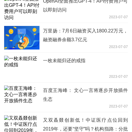
OpenAI全面推出GPT-4！API付费用户可
以即刻访问
2023-07-07
万里扬：7月6日融资买入1800.22万元，
融资融券余额3.7亿元
2023-07-07
一枚未能归还的戒指
2023-07-07
百度王海峰： 文心一言将逐步开放插件
生态
2023-07-07
又双叒叕创新低！中证医疗点位回到
2019年，还要“坚守”吗？机构指路：分批