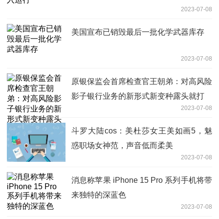
2023-07-08
美国宣布已销毁最后一批化学武器库存
2023-07-08
原银保监会首席检查官王朝弟：对高风险
影子银行业务的新形式新变种露头就打
2023-07-08
斗罗大陆cos：美杜莎女王美如画5，魅
惑职场女神范，声音低而柔美
2023-07-08
消息称苹果 iPhone 15 Pro 系列手机将带
来独特的深蓝色
2023-07-08