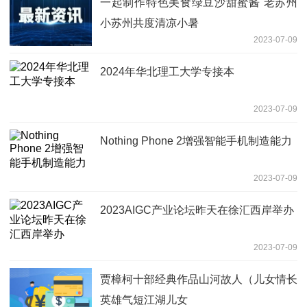
一起制作特色美食绿豆沙甜蜜酱 老苏州
小苏州共度清凉小暑
2023-07-09
2024年华北理工大学专接本
2023-07-09
Nothing Phone 2增强智能手机制造能力
2023-07-09
2023AIGC产业论坛昨天在徐汇西岸举办
2023-07-09
贾樟柯十部经典作品山河故人（儿女情长
英雄气短江湖儿女