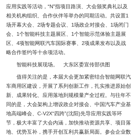
应用实践等活动，“N”指项目路演、大会颁奖典礼以及
相关机构组织、合作伙伴等举办的同期活动。共设置1
场开幕大会、2场专题会议、1场政企对接会、1场闭门
会、1个智能科技主题展区、1个智能示范体验主题展
区、4项智能网联汽车国际赛事、2项成果发布以及战
略合作签约等十余项活动。
智能科技展现场。 大东区委宣传部供图
值得关注的是，本届大会更加紧密结合智能网联汽
车商用区建设，开展了系列创新工作，扎实推进原始创
新、成果转化、应用落地到规模量产全过程。与往年不
同的是，大会架构上增设政企对接会、中国汽车产业基
地高端峰会、C-V2X“四跨”(沈阳)先导应用实践等环
节，极大丰富了大会内涵，加快推动资源共享、项目落
地、优势互补，携手开创互利共赢新局面。参会企业数