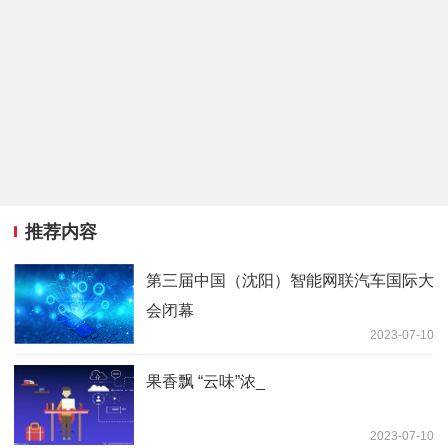
推荐内容
第三届中国（沈阳）智能网联汽车国际大
会闭幕
2023-07-10
果香飘 “云味”浓_
2023-07-10