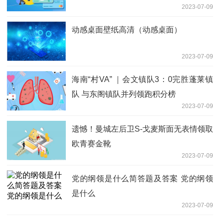
2023-07-09
动感桌面壁纸高清（动感桌面）
2023-07-09
海南“村VA” ｜会文镇队3：0完胜蓬莱镇
队 与东阁镇队并列领跑积分榜
2023-07-09
遗憾！曼城左后卫S-戈麦斯面无表情领取
欧青赛金靴
2023-07-09
党的纲领是什么简答题及答案 党的纲领
是什么
2023-07-09