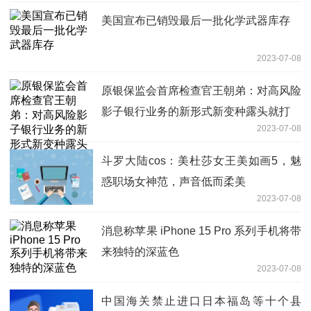
美国宣布已销毁最后一批化学武器库存
2023-07-08
原银保监会首席检查官王朝弟：对高风险
影子银行业务的新形式新变种露头就打
2023-07-08
斗罗大陆cos：美杜莎女王美如画5，魅
惑职场女神范，声音低而柔美
2023-07-08
消息称苹果 iPhone 15 Pro 系列手机将带
来独特的深蓝色
2023-07-08
中国海关禁止进口日本福岛等十个县