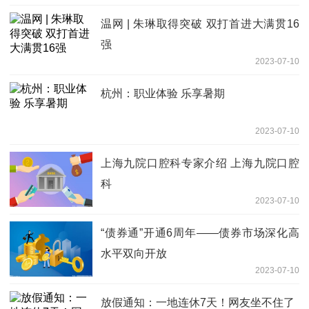
温网 | 朱琳取得突破 双打首进大满贯16
强
2023-07-10
杭州：职业体验 乐享暑期
2023-07-10
上海九院口腔科专家介绍 上海九院口腔
科
2023-07-10
“债券通”开通6周年——债券市场深化高
水平双向开放
2023-07-10
放假通知：一地连休7天！网友坐不住了