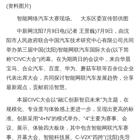
(资料图片)
智能网络汽车大赛现场。 大东区委宣传部供图
中新网沈阳7月9日电(记者 王景巍)7月9日，由沈
阳市人民政府联合中国汽车技术研究中心有限公司共同
举办第三届中国(沈阳)智能网联汽车国际大会(以下简
称“CIVC大会”)闭幕。在为期两日的会议中，来自华晨
宝马、合众汽车、百度、华为、蘑菇车联等百余位企业
代表出席大会，共同探讨智能网联汽车发展趋势，分享
最新观点，贡献前沿智慧。
本届CIVC大会以“融汇创新智启未来”为主题，在
规模化、专业度与体验感上更进一步，呈现出更高的标
准。创新采用“4+N”的模式举办。“4”主要为赛事、会
议、展示、体验四大板块，其中包含智能网联汽车赛
事、开幕大会、智能科技展、C-V2X“四跨”(沈阳)先导