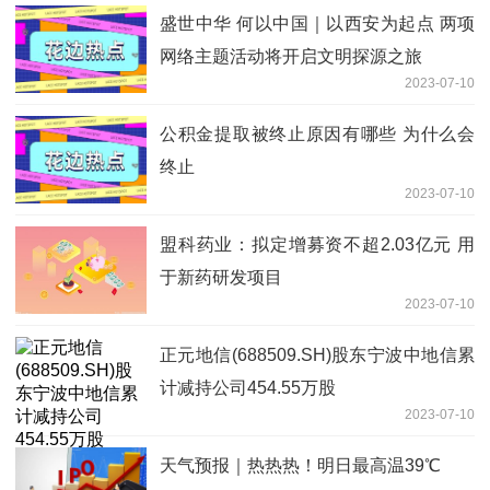
盛世中华 何以中国｜以西安为起点 两项
网络主题活动将开启文明探源之旅
2023-07-10
公积金提取被终止原因有哪些 为什么会
终止
2023-07-10
盟科药业：拟定增募资不超2.03亿元 用
于新药研发项目
2023-07-10
正元地信(688509.SH)股东宁波中地信累
计减持公司454.55万股
2023-07-10
天气预报｜热热热！明日最高温39℃