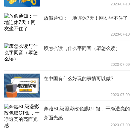
2023-07-10
放假通知：一地连休7天！网友坐不住了
2023-07-10
隳怎么读与什么字同音（隳怎么读）
2023-07-09
在中国有什么好玩的事情可以做?
2023-07-09
奔驰SL级漫彩改色膜GT银，干净透亮的
亮面光感
2023-07-09