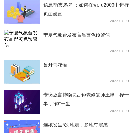
信息动态:教程：如何在word2003中进行
页面设置
2023-07-09
宁夏气象台发布高温黄色预警信
2023-07-09
鲁丹鸟花语
2023-07-09
专访故宫博物院古钟表修复师王津：择一
事，“钟”一生
2023-07-09
连续发生5次地震，多地有震感！