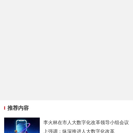
推荐内容
李火林在市人大数字化改革领导小组会议
上强调：纵深推进人大数字化改革