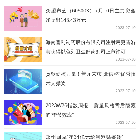
众望布艺（605003）7月10日主力资金
净卖出143.43万元
2023-07-10
海南普利制药股份有限公司注射用更昔洛
韦获得以色列卫生部药剂司上市许可
2023-07-10
贡献硬核力量！普元荣获“鼎信杯”优秀技
术支撑奖
2023-07-10
2023W26指数周报：质量风格背后隐藏
的“季节效应”
2023-07-10
郑州回应“花34亿元给河道贴瓷砖”：“干