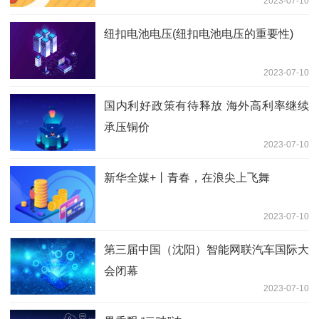
2023-07-10
人验配眼镜
纽扣电池电压(纽扣电池电压的重要性)
2023-07-10
国内利好政策有待释放 海外高利率继续
承压铜价
2023-07-10
新华全媒+丨青春，在浪尖上飞舞
2023-07-10
第三届中国（沈阳）智能网联汽车国际大
会闭幕
2023-07-10