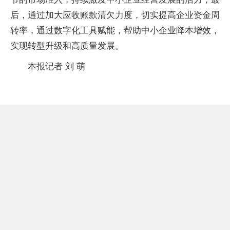
后，通过加大应收账款清欠力度，切实提高企业资金周
转率，通过数字化工具赋能，帮助中小企业降本增效，
实现转型升级和高质量发展。
本报记者 刘 萌