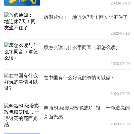
2023-07-10
放假通知：一地连休7天！网友坐不住了
2023-07-10
隳怎么读与什么字同音（隳怎么读）
2023-07-09
在中国有什么好玩的事情可以做?
2023-07-09
奔驰SL级漫彩改色膜GT银，干净透亮的
亮面光感
2023-07-09