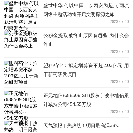
盛世中华 何以中国｜以西安为起点 两项
网络主题活动将开启文明探源之旅
2023-07-10
公积金提取被终止原因有哪些 为什么会
终止
2023-07-10
盟科药业：拟定增募资不超2.03亿元 用
于新药研发项目
2023-07-10
正元地信(688509.SH)股东宁波中地信累
计减持公司454.55万股
2023-07-10
天气预报｜热热热！明日最高温39℃