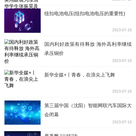
人验配眼镜
纽扣电池电压(纽扣电池电压的重要性)
2023-07-10
国内利好政策有待释放 海外高利率继续
承压铜价
2023-07-10
新华全媒+丨青春，在浪尖上飞舞
2023-07-10
第三届中国（沈阳）智能网联汽车国际大
会闭幕
2023-07-10