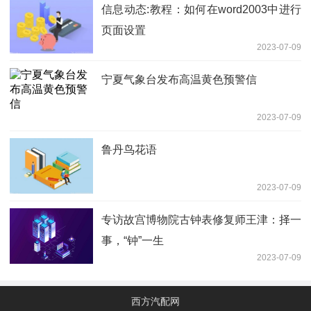
信息动态:教程：如何在word2003中进行
页面设置
2023-07-09
宁夏气象台发布高温黄色预警信
2023-07-09
鲁丹鸟花语
2023-07-09
专访故宫博物院古钟表修复师王津：择一
事，“钟”一生
2023-07-09
西方汽配网