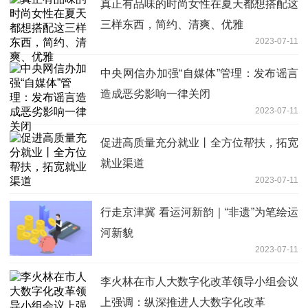
真正有品味的时尚女性在夏天都想搭配这
三样东西，简约、清爽、优雅
2023-07-11
中央网信办加强“自媒体”管理：发布谣言
造成恶劣影响一律关闭
2023-07-11
促进高质量充分就业丨全方位帮扶，拓宽
就业渠道
2023-07-11
行走京津冀 看运河新韵｜“非遗”为笔绘运
河新貌
2023-07-11
李火林在市人大数字化改革领导小组会议
上强调：纵深推进人大数字化改革