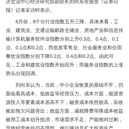
济交流中心经济研究部副部长刘向东在接受《证券日
报》记者采访时表示。
6月份，8个分行业指数五升三降。具体来看，工
业、建筑业、交通运输邮政仓储业、房地产业和信息传
输计算机服务软件业指数分别上升0.3点、0.4点、0.1
点、0.1点和0.2点，而批发零售业、社会服务业和住宿
餐饮业指数分别下降0.2点、0.4点和0.2点。由此可
见，工业和建筑业指数开始回升；而服务业指数的上涨
势头出现回调。
刘向东认为，当前，中小企业恢复的基础不牢，仍
面临着高成本、低效益等经营压力。成本方面，能源资
源投入等要素成本居高不下，融资成本依然较高，应收
账款拖欠问题突出；效益方面，减税降费等降成本收益
被用工成本抬升抵消，市场需求不足、产能相对过剩，
导致经营效益仍不理想，难以驱动其扩大投资生产。