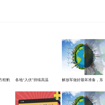
方程豹
各地“入伏”持续高温
解放军做好最坏准备，东