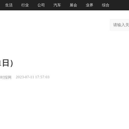
生活
行业
公司
汽车
展会
业界
综合
1日）
2023-07-11 17:57:03
券时报网