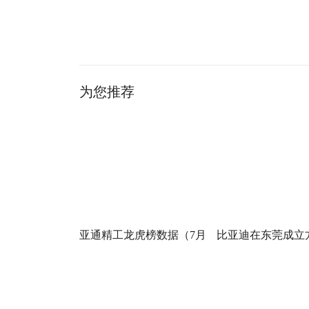
关键词：
为您推荐
亚通精工龙虎榜数据（7月
比亚迪在东莞成立