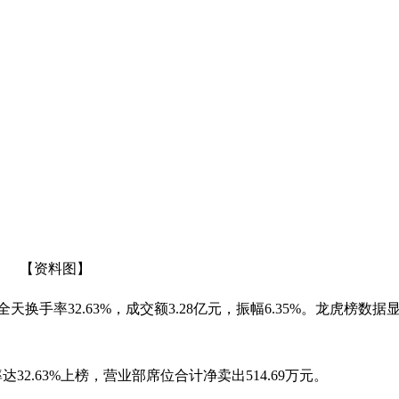
【资料图】
全天换手率32.63%，成交额3.28亿元，振幅6.35%。龙虎榜数据
2.63%上榜，营业部席位合计净卖出514.69万元。