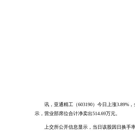
讯，亚通精工（603190）今日上涨3.89%，
示，营业部席位合计净卖出514.69万元。
上交所公开信息显示，当日该股因日换手率达3