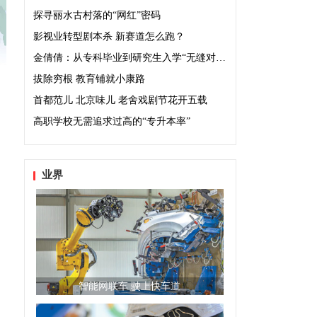
探寻丽水古村落的“网红”密码
影视业转型剧本杀 新赛道怎么跑？
金倩倩：从专科毕业到研究生入学“无缝对接”
拔除穷根 教育铺就小康路
首都范儿 北京味儿 老舍戏剧节花开五载
高职学校无需追求过高的“专升本率”
业界
智能网联车 驶上快车道