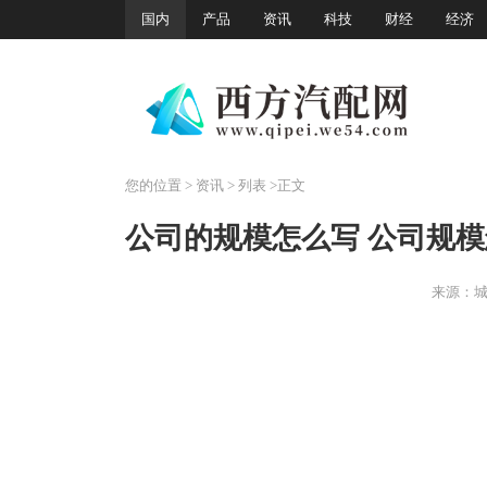
国内
产品
资讯
科技
财经
经济
您的位置
>
资讯
> 列表 >正文
公司的规模怎么写 公司规
来源：