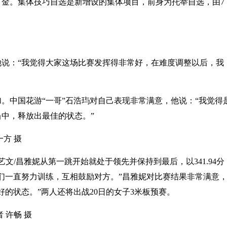
金。集体技巧自选是新增设的集体项目，前身为托举自选，由7
说：“我觉得大家这场比赛发挥得非常好，在难度调整以后，我
。中国花游“一哥”石浩玙对自己表现非常满意，他说：“我觉得
中，释放出最佳的状态。”
方 摄
文/昌雅妮从第一跳开始就处于领先并保持到最后，以341.94分
们一直努力训练，互相鼓励对方。”昌雅妮对比赛结果非常满意
的状态。”两人还将出战20日的女子3米板预赛。
 许畅 摄