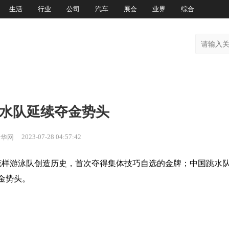
生活
行业
公司
汽车
展会
业界
综合
跳水队延续夺金势头
2023-07-28 04:57:42
新华网
国花样游泳队创造历史，首次夺得集体技巧自选的金牌；中国跳水
金势头。