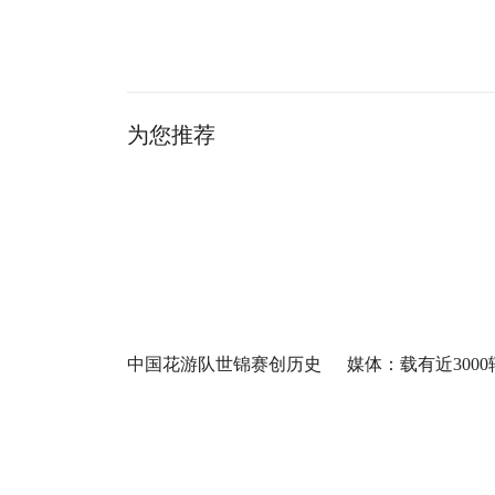
关键词：
为您推荐
中国花游队世锦赛创历史
媒体：载有近300