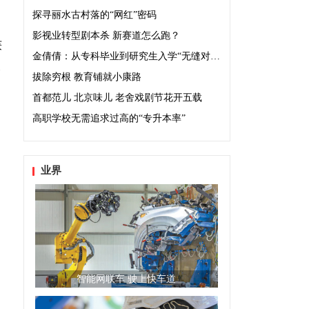
探寻丽水古村落的“网红”密码
影视业转型剧本杀 新赛道怎么跑？
获
金倩倩：从专科毕业到研究生入学“无缝对接”
俊
拔除穷根 教育铺就小康路
台
首都范儿 北京味儿 老舍戏剧节花开五载
高职学校无需追求过高的“专升本率”
业界
智能网联车 驶上快车道