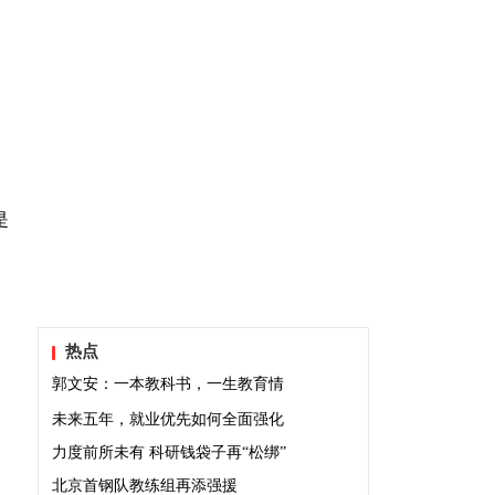
是
热点
，
郭文安：一本教科书，一生教育情
未来五年，就业优先如何全面强化
力度前所未有 科研钱袋子再“松绑”
北京首钢队教练组再添强援