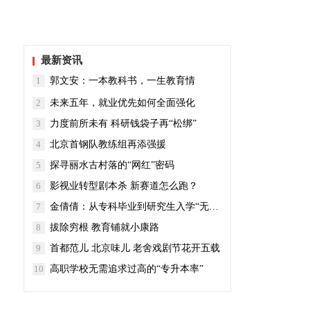
最新资讯
1
郭文安：一本教科书，一生教育情
2
未来五年，就业优先如何全面强化
3
力度前所未有 科研钱袋子再“松绑”
4
北京首钢队教练组再添强援
5
探寻丽水古村落的“网红”密码
6
影视业转型剧本杀 新赛道怎么跑？
7
金倩倩：从专科毕业到研究生入学“无缝对接”
8
拔除穷根 教育铺就小康路
9
首都范儿 北京味儿 老舍戏剧节花开五载
10
高职学校无需追求过高的“专升本率”