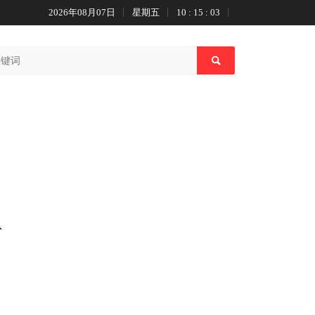
2026年08月07日
星期五
10 : 15 : 03
队