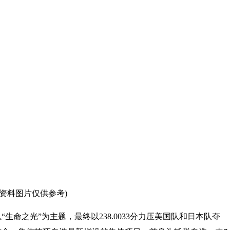
(资料图片仅供参考)
命之光”为主题，最终以238.0033分力压美国队和日本队夺