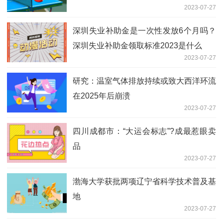
2023-07-27
深圳失业补助金是一次性发放6个月吗？
深圳失业补助金领取标准2023是什么
2023-07-27
研究：温室气体排放持续或致大西洋环流
在2025年后崩溃
2023-07-27
四川成都市：“大运会标志”?成最惹眼卖
品
2023-07-27
渤海大学获批两项辽宁省科学技术普及基
地
2023-07-27