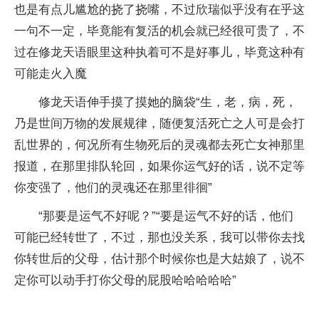
也是有点儿尴尬的挠了挠嘴，不过欣瑞似乎没有在乎这
一句不一定，毕竟能有复活的机会就已经很可贵了，不
过在修龙天语眼里这种执着可不是好事儿，毕竟这种有
可能走火入魔
修龙天语伸手摸了摸她的脑袋“生，老，病，死，
乃是世间万物的发展规律，随便复活死亡之人可是会打
乱世界的，何况所有生物死后的灵魂都去死亡女神那里
报道，在那里排队轮回，如果你运气好的话，说不定等
你变强了，他们的灵魂还在那里徘徊”
“那要是运气不好呢？”“要是运气不好的话，他们
可能已经转世了，不过，那也没关系，我可以带你去找
你转世后的父母，估计那个时候你也是大姑娘了，说不
定你可以动手打你父母的屁股哈哈哈哈哈”