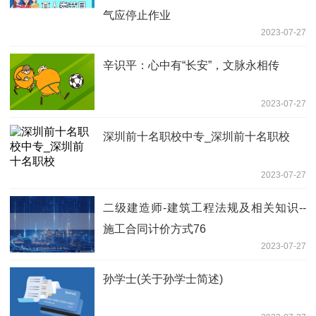
气应停止作业
2023-07-27
辛识平：心中有“长安”，文脉永相传
2023-07-27
深圳前十名职校中专_深圳前十名职校
2023-07-27
二级建造师-建筑工程法规及相关知识--
施工合同计价方式76
2023-07-27
孙学士(关于孙学士简述)