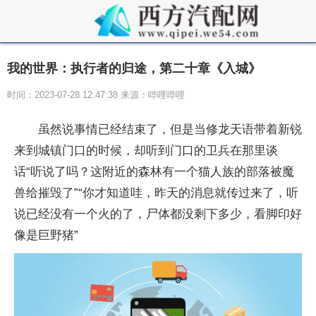
我的世界：执行者的归途，第二十章《入城》
时间：2023-07-28 12:47:38 来源：哔哩哔哩
虽然说事情已经结束了，但是当修龙天语带着新锐
来到城镇门口的时候，却听到门口的卫兵在那里谈
话“听说了吗？这附近的森林有一个猫人族的部落被魔
兽给摧毁了”“你才知道哇，昨天的消息就传过来了，听
说已经没有一个火的了，尸体都没剩下多少，看脚印好
像是巨野猪”