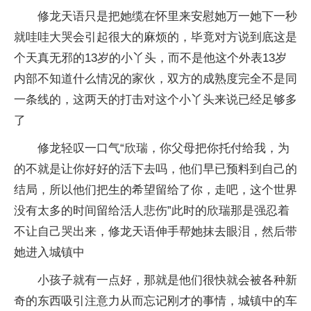
修龙天语只是把她缆在怀里来安慰她万一她下一秒
就哇哇大哭会引起很大的麻烦的，毕竟对方说到底这是
个天真无邪的13岁的小丫头，而不是他这个外表13岁
内部不知道什么情况的家伙，双方的成熟度完全不是同
一条线的，这两天的打击对这个小丫头来说已经足够多
了
修龙轻叹一口气“欣瑞，你父母把你托付给我，为
的不就是让你好好的活下去吗，他们早已预料到自己的
结局，所以他们把生的希望留给了你，走吧，这个世界
没有太多的时间留给活人悲伤”此时的欣瑞那是强忍着
不让自己哭出来，修龙天语伸手帮她抹去眼泪，然后带
她进入城镇中
小孩子就有一点好，那就是他们很快就会被各种新
奇的东西吸引注意力从而忘记刚才的事情，城镇中的车