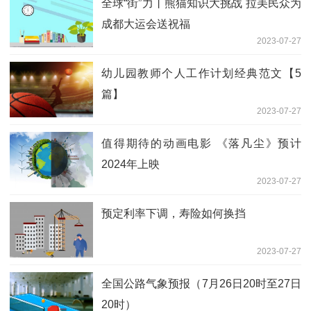
全球“街”力丨熊猫知识大挑战 拉美民众为
成都大运会送祝福
2023-07-27
幼儿园教师个人工作计划经典范文【5
篇】
2023-07-27
值得期待的动画电影 《落凡尘》预计
2024年上映
2023-07-27
预定利率下调，寿险如何换挡
2023-07-27
全国公路气象预报（7月26日20时至27日
20时）