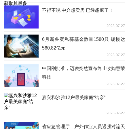
不得不说 中介想卖房 已经想疯了！
2023-07-27
6月新备案私募基金数量1580只 规模达
560.82亿元
2023-07-27
中国刚批准，迈凌突然宣布终止收购慧荣
科技
2023-07-27
嘉兴和沙雅12户最美家庭“结亲”
2023-07-27
省应急管理厅：户外作业人员遇强对流天