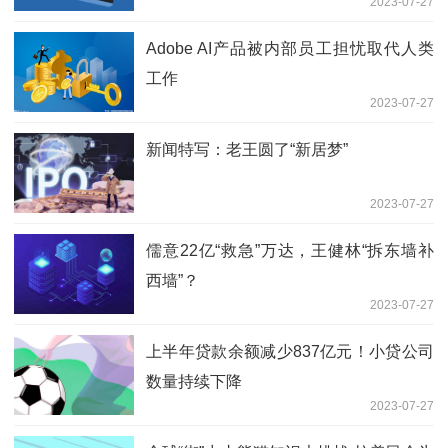
2023-07-27
Adobe AI产品被内部员工担忧取代人类
工作
2023-07-27
新闻特写：老王圆了“新居梦”
2023-07-27
儒意22亿“救急”万达，王健林“拆东墙补
西墙”？
2023-07-27
上半年贷款余额减少837亿元！小贷公司
数量持续下降
2023-07-27