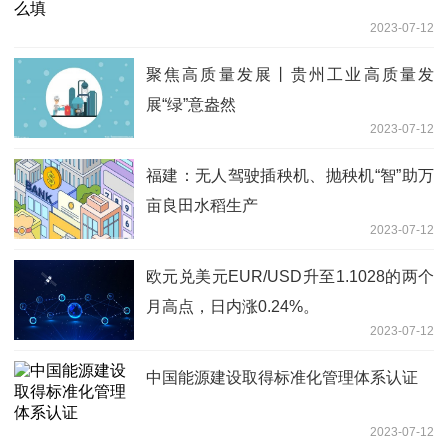
2023-07-12
聚焦高质量发展丨贵州工业高质量发
展“绿”意盎然
2023-07-12
福建：无人驾驶插秧机、抛秧机“智”助万
亩良田水稻生产
2023-07-12
欧元兑美元EUR/USD升至1.1028的两个
月高点，日内涨0.24%。
2023-07-12
中国能源建设取得标准化管理体系认证
2023-07-12