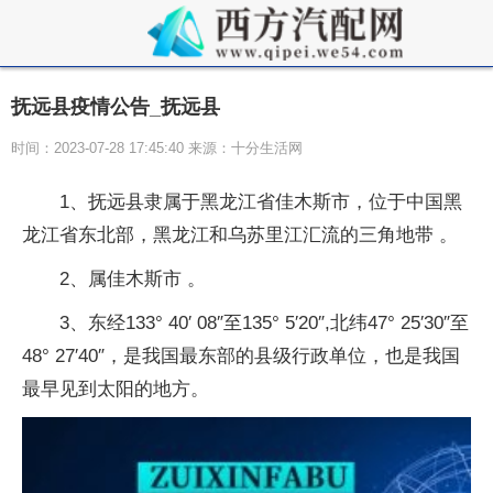
抚远县疫情公告_抚远县
时间：2023-07-28 17:45:40 来源：十分生活网
1、抚远县隶属于黑龙江省佳木斯市，位于中国黑
龙江省东北部，黑龙江和乌苏里江汇流的三角地带 。
2、属佳木斯市 。
3、东经133° 40′ 08″至135° 5′20″,北纬47° 25′30″至
48° 27′40″，是我国最东部的县级行政单位，也是我国
最早见到太阳的地方。