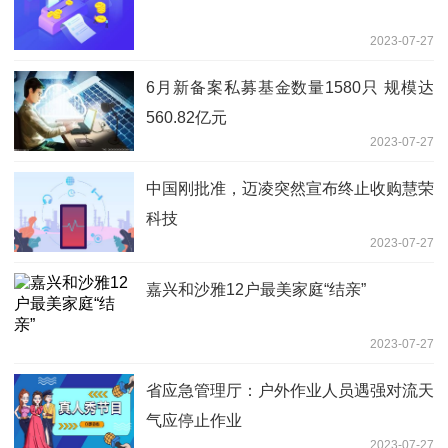
2023-07-27
6月新备案私募基金数量1580只 规模达
560.82亿元
2023-07-27
中国刚批准，迈凌突然宣布终止收购慧荣
科技
2023-07-27
嘉兴和沙雅12户最美家庭“结亲”
2023-07-27
省应急管理厅：户外作业人员遇强对流天
气应停止作业
2023-07-27