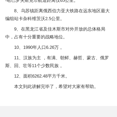
-哈巴罗夫斯克市航道距离仅65公里。
8、乌苏镇距离俄西伯力亚大铁路在远东地区最大
编组站卡杂科维茨沃2.5公里。
9、在黑龙江省及佳木斯市对外开放的总体格局
中，占有十分重要的战略地位。
10、1990年人口6.26万 。
11、汉族为主 ，有满、朝鲜、赫哲、蒙古、俄罗
斯、回、壮等11个少数民族 。
12、面积6262.48平方千米。
本文到此讲解完毕了，希望对大家有帮助。