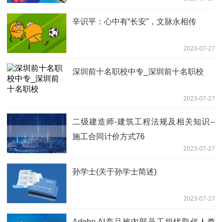
辛识平：心中有“长安”，文脉永相传
2023-07-27
深圳前十名职校中专_深圳前十名职校
2023-07-27
二级建造师-建筑工程法规及相关知识--
施工合同计价方式76
2023-07-27
孙学士(关于孙学士简述)
2023-07-27
Adobe AI产品被内部员工担忧取代人类