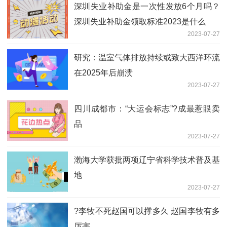
深圳失业补助金是一次性发放6个月吗？
深圳失业补助金领取标准2023是什么
2023-07-27
研究：温室气体排放持续或致大西洋环流
在2025年后崩溃
2023-07-27
四川成都市：“大运会标志”?成最惹眼卖
品
2023-07-27
渤海大学获批两项辽宁省科学技术普及基
地
2023-07-27
?李牧不死赵国可以撑多久 赵国李牧有多
厉害