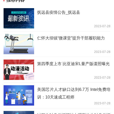
抚远县疫情公告_抚远县
2023-07-28
仁怀大坝镇“微课堂”提升干部履职能力
2023-07-28
第四季度上市 比亚迪宋L量产版谍照曝光
2023-07-28
美国芯片人才缺口达到6.7万 Intel免费培
训：10天速成工程师
2023-07-28