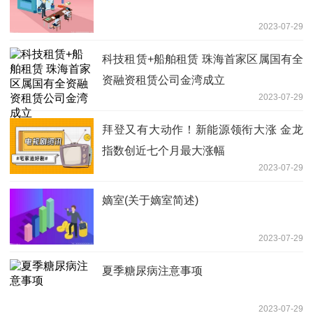
2023-07-29
科技租赁+船舶租赁 珠海首家区属国有全
资融资租赁公司金湾成立
2023-07-29
拜登又有大动作！新能源领衔大涨 金龙
指数创近七个月最大涨幅
2023-07-29
嫡室(关于嫡室简述)
2023-07-29
夏季糖尿病注意事项
2023-07-29