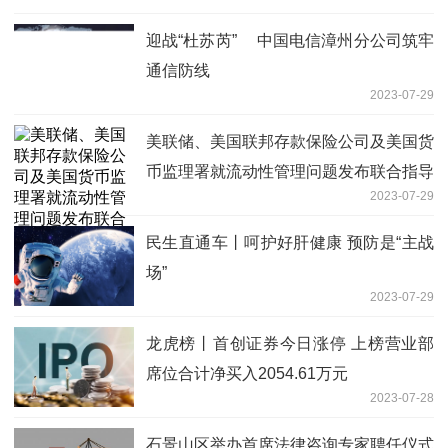
迎战“杜苏芮” 中国电信漳州分公司筑牢
通信防线
2023-07-29
美联储、美国联邦存款保险公司及美国货
币监理署就流动性管理问题发布联合指导
2023-07-29
性意见
民生直通车丨呵护好肝健康 预防是“主战
场”
2023-07-29
龙虎榜丨首创证券今日涨停 上榜营业部
席位合计净买入2054.61万元
2023-07-28
石景山区举办首席法律咨询专家聘任仪式