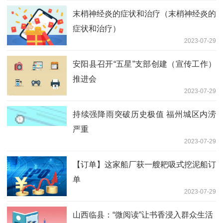
末梢神经炎的症状和治疗（末梢神经炎的
症状和治疗）
2023-07-29
安阳县召开“五星”支部创建（宣传工作）
推进会
2023-07-29
持续强降雨突破历史极值 福州城区内涝
严重
2023-07-29
【订单】这家船厂获一艘耙吸式挖泥船订
单
2023-07-29
山西临县：“微阅读”让书香浸入群众生活