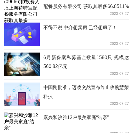
配餐服务有限公司 获取其最多66.8511%
2023-07-27
股权
不得不说 中介想卖房 已经想疯了！
2023-07-27
6月新备案私募基金数量1580只 规模达
560.82亿元
2023-07-27
中国刚批准，迈凌突然宣布终止收购慧荣
科技
2023-07-27
嘉兴和沙雅12户最美家庭“结亲”