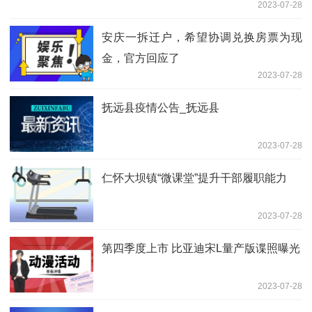
2023-07-28
安庆一拆迁户，希望协调兑换房票为现
金，官方回应了
2023-07-28
抚远县疫情公告_抚远县
2023-07-28
仁怀大坝镇“微课堂”提升干部履职能力
2023-07-28
第四季度上市 比亚迪宋L量产版谍照曝光
2023-07-28