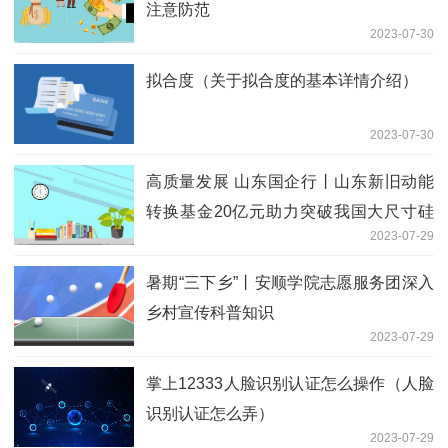
注意防范
2023-07-30
拟合度（关于拟合度的基本详情介绍）
2023-07-30
高质量发展 山东国企行丨山东新旧动能
转换基金20亿元助力突破我国大尺寸硅
2023-07-29
材料“卡脖子”难题
暑期“三下乡”丨安顺学院志愿服务团深入
乡村宣传科普知识
2023-07-29
掌上12333人脸识别认证怎么操作（人脸
识别认证怎么弄）
2023-07-29