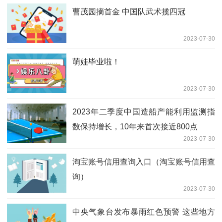
曹茂园摘首金 中国队武术揽四冠
2023-07-30
萌娃毕业啦！
2023-07-30
2023年二季度中国造船产能利用监测指
数保持增长，10年来首次接近800点
2023-07-30
淘宝账号信用查询入口（淘宝账号信用查
询）
2023-07-30
中央气象台发布暴雨红色预警 这些地方