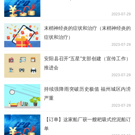
2023-07-29
末梢神经炎的症状和治疗（末梢神经炎的
症状和治疗）
2023-07-29
安阳县召开“五星”支部创建（宣传工作）
推进会
2023-07-29
持续强降雨突破历史极值 福州城区内涝
严重
2023-07-29
【订单】这家船厂获一艘耙吸式挖泥船订
单