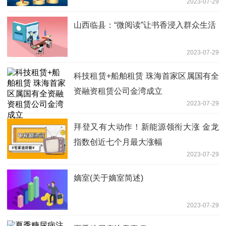
2023-07-29
山西临县：“微阅读”让书香浸入群众生活
2023-07-29
科技租赁+船舶租赁 珠海首家区属国有全
资融资租赁公司金湾成立
2023-07-29
拜登又有大动作！新能源领衔大涨 金龙
指数创近七个月最大涨幅
2023-07-29
嫡室(关于嫡室简述)
2023-07-29