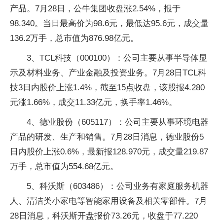
产品。7月28日，公牛集团收盘涨2.54%，报于
98.340。当日最高价为98.6元，最低达95.6元，成交量
136.2万手，总市值为876.98亿元。
3、TCL科技（000100）：公司主要从事半导体显
示及材料业务、产业金融及投资业务。7月28日TCL科
技3日内股价上涨1.4%，截至15点收盘，该股报4.280
元涨1.66%，成交11.33亿元，换手率1.46%。
4、德业股份（605117）：公司主要从事环境电器
产品的研发、生产和销售。7月28日消息，德业股份5
日内股价上涨0.6%，最新报128.970元，成交量219.87
万手，总市值为554.68亿元。
5、科沃斯（603486）：公司业务有家庭服务机器
人、清洁类小家电等智能家用设备及相关零部件。7月
28日消息，科沃斯开盘报价73.26元，收盘于77.220