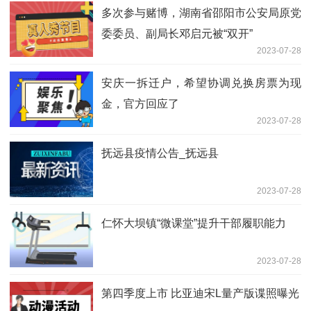
多次参与赌博，湖南省邵阳市公安局原党
委委员、副局长邓启元被“双开”
2023-07-28
安庆一拆迁户，希望协调兑换房票为现
金，官方回应了
2023-07-28
抚远县疫情公告_抚远县
2023-07-28
仁怀大坝镇“微课堂”提升干部履职能力
2023-07-28
第四季度上市 比亚迪宋L量产版谍照曝光