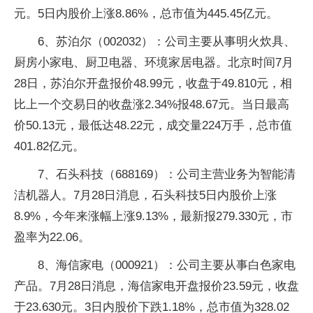
元。5日内股价上涨8.86%，总市值为445.45亿元。
6、苏泊尔（002032）：公司主要从事明火炊具、
厨房小家电、厨卫电器、环境家居电器。北京时间7月
28日，苏泊尔开盘报价48.99元，收盘于49.810元，相
比上一个交易日的收盘涨2.34%报48.67元。当日最高
价50.13元，最低达48.22元，成交量224万手，总市值
401.82亿元。
7、石头科技（688169）：公司主营业务为智能清
洁机器人。7月28日消息，石头科技5日内股价上涨
8.9%，今年来涨幅上涨9.13%，最新报279.330元，市
盈率为22.06。
8、海信家电（000921）：公司主要从事白色家电
产品。7月28日消息，海信家电开盘报价23.59元，收盘
于23.630元。3日内股价下跌1.18%，总市值为328.02