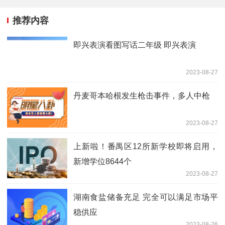
推荐内容
即兴表演看图写话二年级 即兴表演
2023-08-27
丹麦哥本哈根发生枪击事件，多人中枪
2023-08-27
上新啦！番禺区12所新学校即将启用，
新增学位8644个
2023-08-27
湖南食盐储备充足 完全可以满足市场平
稳供应
2023-08-26