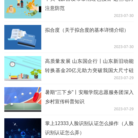
注意防范
2023-07-30
拟合度（关于拟合度的基本详情介绍）
2023-07-30
高质量发展 山东国企行丨山东新旧动能
转换基金20亿元助力突破我国大尺寸硅
2023-07-29
材料“卡脖子”难题
暑期“三下乡”丨安顺学院志愿服务团深入
乡村宣传科普知识
2023-07-29
掌上12333人脸识别认证怎么操作（人脸
识别认证怎么弄）