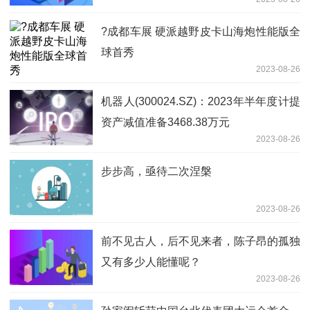
?成都车展 硬派越野皮卡山海炮性能版全
球首秀
2023-08-26
机器人(300024.SZ)：2023年半年度计提
资产减值准备3468.38万元
2023-08-26
步步高，亟待二次涅槃
2023-08-26
前不见古人，后不见来者，陈子昂的孤独
又有多少人能懂呢？
2023-08-26