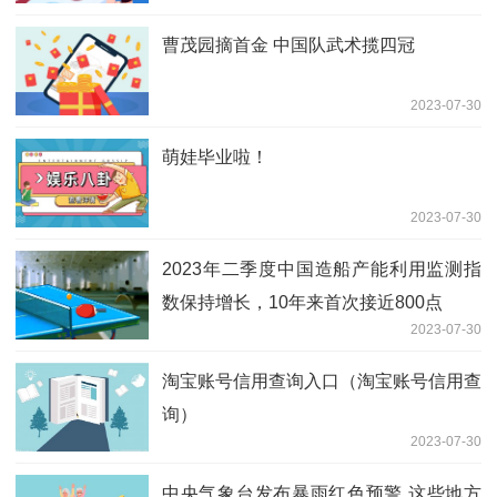
曹茂园摘首金 中国队武术揽四冠
2023-07-30
萌娃毕业啦！
2023-07-30
2023年二季度中国造船产能利用监测指
数保持增长，10年来首次接近800点
2023-07-30
淘宝账号信用查询入口（淘宝账号信用查
询）
2023-07-30
中央气象台发布暴雨红色预警 这些地方