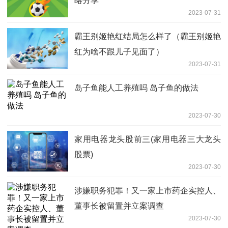
略分享
2023-07-31
霸王别姬艳红结局怎么样了（霸王别姬艳
红为啥不跟儿子见面了）
2023-07-31
岛子鱼能人工养殖吗 岛子鱼的做法
2023-07-30
家用电器龙头股前三(家用电器三大龙头
股票)
2023-07-30
涉嫌职务犯罪！又一家上市药企实控人、
董事长被留置并立案调查
2023-07-30