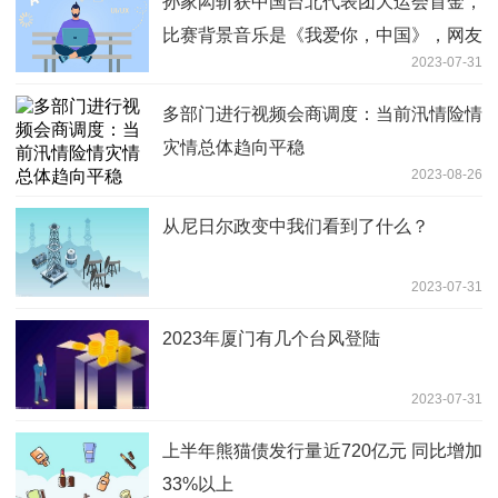
孙家闳斩获中国台北代表团大运会首金，
比赛背景音乐是《我爱你，中国》，网友
2023-07-31
怒赞
多部门进行视频会商调度：当前汛情险情
灾情总体趋向平稳
2023-08-26
从尼日尔政变中我们看到了什么？
2023-07-31
2023年厦门有几个台风登陆
2023-07-31
上半年熊猫债发行量近720亿元 同比增加
33%以上