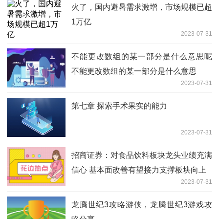
火了，国内避暑需求激增，市场规模已超
1万亿
2023-07-31
不能更改数组的某一部分是什么意思呢
不能更改数组的某一部分是什么意思
2023-07-31
第七章 探索手术果实的能力
2023-07-31
招商证券：对食品饮料板块龙头业绩充满
信心 基本面改善有望接力支撑板块向上
2023-07-31
龙腾世纪3攻略游侠，龙腾世纪3游戏攻