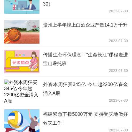
30）
2023-07-30
贵州上半年规上白酒企业产量14.1万千升
2023-07-30
传播生态环保理念！“生命长江”课程走进
宝山暑托班
2023-07-30
外资本周狂买345亿 今年超2200亿资金
涌入A股
2023-07-30
福建紧急下拨5000万元 支持受灾地做好
救灾工作
2023-07-30