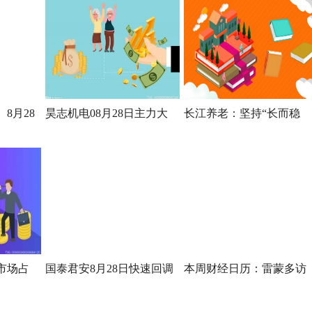
）8月28
昊志机电08月28日主力大
长江养老：坚持“长而稳
市场占
国泰君安8月28日快速回调
本周财经日历：雷蒙多访