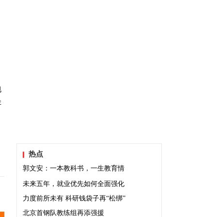
包
存
热点
郭文安：一本教科书，一生教育情
未来五年，就业优先如何全面强化
力度前所未有 科研钱袋子再“松绑”
北京首钢队教练组再添强援