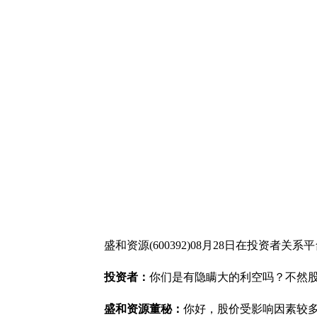
盛和资源(600392)08月28日在投资者
投资者：
你们是有隐瞒大的利空吗？不然
盛和资源董秘：
你好，股价受影响因素较