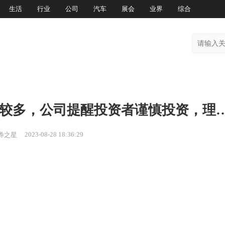
生活
行业
公司
汽车
展会
业界
综合
盛和资源： 股价受影响因素较多，公司提醒投资者谨
2023-08-28 18:36:29
券之星