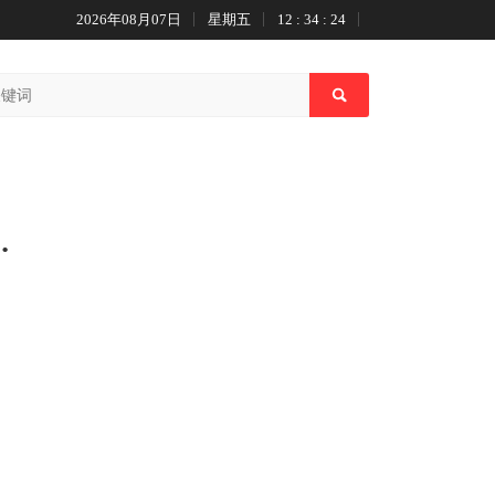
2026年08月07日
星期五
12 : 34 : 25
慎投资，理性对待股市风险