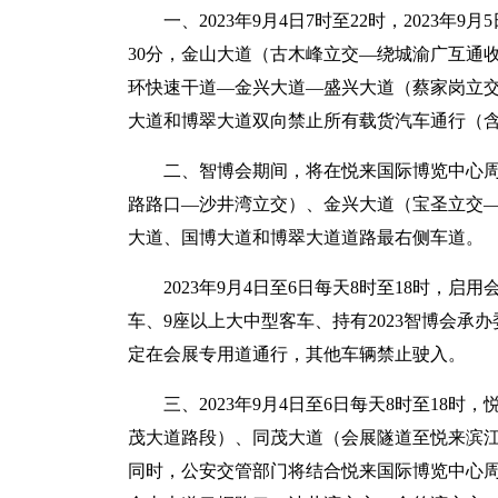
一、2023年9月4日7时至22时，2023年9月
30分，金山大道（古木峰立交—绕城渝广互通
环快速干道—金兴大道—盛兴大道（蔡家岗立
大道和博翠大道双向禁止所有载货汽车通行（
二、智博会期间，将在悦来国际博览中心周
路路口—沙井湾立交）、金兴大道（宝圣立交
大道、国博大道和博翠大道道路最右侧车道。
2023年9月4日至6日每天8时至18时
车、9座以上大中型客车、持有2023智博会承
定在会展专用道通行，其他车辆禁止驶入。
三、2023年9月4日至6日每天8时至1
茂大道路段）、同茂大道（会展隧道至悦来滨
同时，公安交管部门将结合悦来国际博览中心