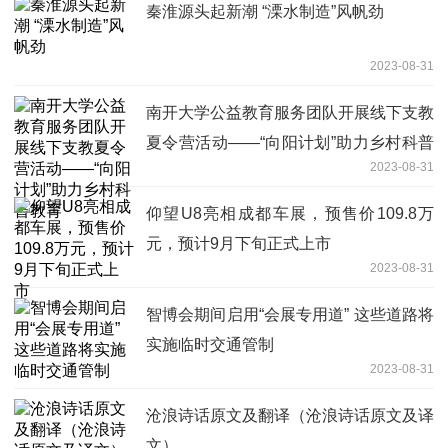
秦淮源头起新潮 “溧水制造”风帆劲
2023-08-31
南开大学公益教育服务团队开展线下支教
夏令营活动——“向阳计划”助力乡村科普
2023-08-31
教育
仰望U8亮相成都车展，预售价109.8万
元，预计9月下旬正式上市
2023-08-31
智博会期间启用“会展专用道” 这些道路将
实施临时交通管制
2023-08-31
沧浪诗话原文及翻译（沧浪诗话原文及译
文）