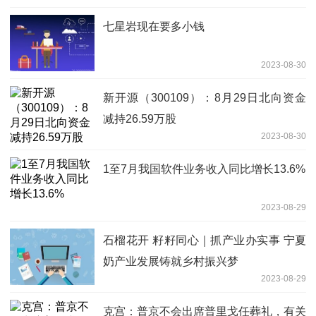
七星岩现在要多小钱
2023-08-30
新开源（300109）：8月29日北向资金
减持26.59万股
2023-08-30
1至7月我国软件业务收入同比增长13.6%
2023-08-29
石榴花开 籽籽同心｜抓产业办实事 宁夏
奶产业发展铸就乡村振兴梦
2023-08-29
克宫：普京不会出席普里戈任葬礼，有关