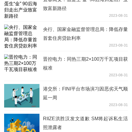
致富新路径
2023-08-31
央行、国家金融监督管理总局：降低存量
首套住房贷款利率
2023-08-31
晋控电力：同热三期2×100万千瓦项目获
核准
2023-08-31
港交所：FINI平台市场演习因恶劣天气顺
延一周
2023-08-31
RIIZE洪胜汉发文道歉 SM将起诉私生活
照泄露者