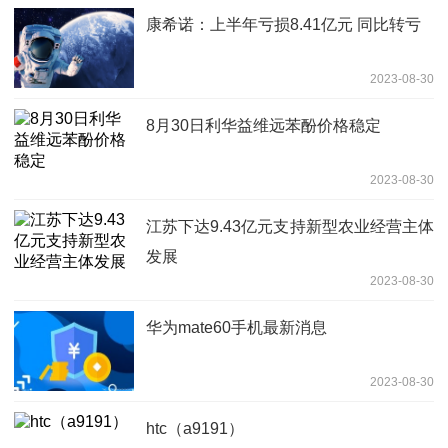
康希诺：上半年亏损8.41亿元 同比转亏
2023-08-30
8月30日利华益维远苯酚价格稳定
2023-08-30
江苏下达9.43亿元支持新型农业经营主体
发展
2023-08-30
华为mate60手机最新消息
2023-08-30
htc（a9191）