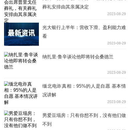
葬礼安排由其亲属决定
2023-08-29
光大银行上半年：营收下滑、盈利能力难
看
2023-08-29
纳扎里·鲁辛谈论他即将转会桑德兰
2023-08-29
缅北电诈真相：95%的人是自愿 基本情
况讲解
2023-08-29
男爱豆塌房：只有你想不到，没有他们做
不到