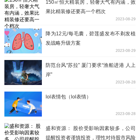
150㎡恒大精装房，轻奢大气有内涵，效
果比精装修还要高一个档次
2023-08-29
降为12元/每毛囊，碧莲盛发布不剃发植
发战略升级方案
2023-08-29
防范台风“苏拉” 厦门要求“渔船进港 人上
岸”
2023-08-28
lol表情包（lol表情）
2023-08-28
盛和资源： 股价受影响因素较多，公司
提醒投资者谨慎投资，理性对待股市风险