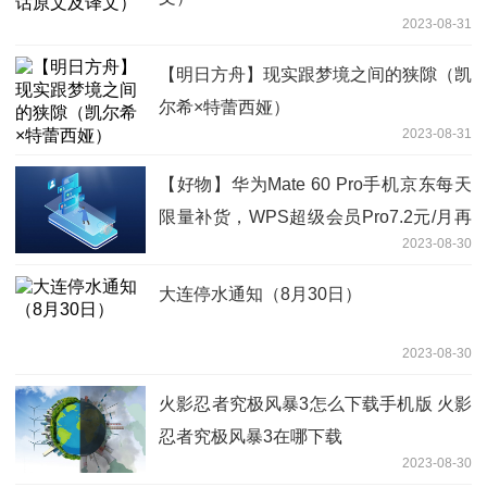
2023-08-31
【明日方舟】现实跟梦境之间的狭隙（凯
尔希×特蕾西娅）
2023-08-31
【好物】华为Mate 60 Pro手机京东每天
限量补货，WPS超级会员Pro7.2元/月再
2023-08-30
发车
大连停水通知（8月30日）
2023-08-30
火影忍者究极风暴3怎么下载手机版 火影
忍者究极风暴3在哪下载
2023-08-30