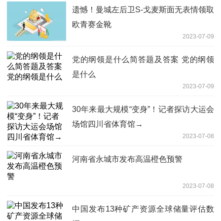
遗憾！曼城左后卫S-戈麦斯面无表情领取
欧青赛金靴
2023-07-09
党的纲领是什么简答题及答案 党的纲领
是什么
2023-07-09
30年来最大规模“变身”！记者探访大运会
场馆四川省体育馆→
2023-07-08
河南省永城市发布高温橙色预警
2023-07-08
中国发布13种矿产资源全球储量评估数