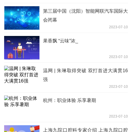
第三届中国（沈阳）智能网联汽车国际大
会闭幕
2023-07-10
果香飘 “云味”浓_
2023-07-10
温网 | 朱琳取得突破 双打首进大满贯16
强
2023-07-10
杭州：职业体验 乐享暑期
2023-07-10
上海九院口腔科专家介绍 上海九院口腔