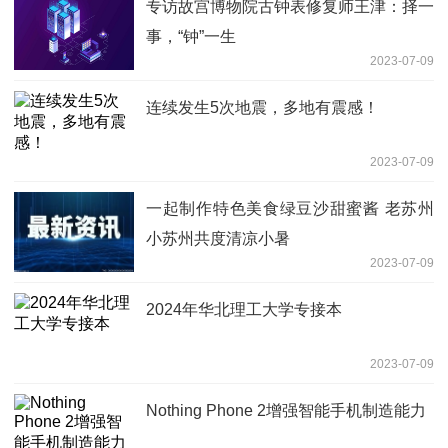
专访故宫博物院古钟表修复师王津：择一
事，“钟”一生
2023-07-09
连续发生5次地震，多地有震感！
2023-07-09
一起制作特色美食绿豆沙甜蜜酱 老苏州
小苏州共度清凉小暑
2023-07-09
2024年华北理工大学专接本
2023-07-09
Nothing Phone 2增强智能手机制造能力