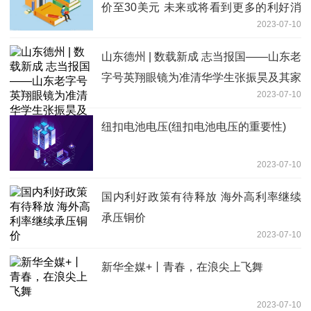
价至30美元 未来或将看到更多的利好消
2023-07-10
息
山东德州 | 数载新成 志当报国——山东老
字号英翔眼镜为准清华学生张振昊及其家
2023-07-10
人验配眼镜
纽扣电池电压(纽扣电池电压的重要性)
2023-07-10
国内利好政策有待释放 海外高利率继续
承压铜价
2023-07-10
新华全媒+丨青春，在浪尖上飞舞
2023-07-10