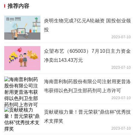
推荐内容
炎明生物完成7亿元A轮融资 国投创业领
投
2023-07-10
众望布艺（605003）7月10日主力资金
净卖出143.43万元
2023-07-10
海南普利制药股份有限公司注射用更昔洛
韦获得以色列卫生部药剂司上市许可
2023-07-10
贡献硬核力量！普元荣获“鼎信杯”优秀技
术支撑奖
2023-07-10