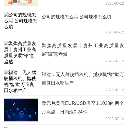
2023-07-12
公司的规模怎么写 公司规模怎么填
2023-07-12
聚焦高质量发展丨贵州工业高质量发
展“绿”意盎然
2023-07-12
福建：无人驾驶插秧机、抛秧机“智”助万
亩良田水稻生产
2023-07-12
欧元兑美元EUR/USD升至1.1028的两个
月高点，日内涨0.24%。
2023-07-12