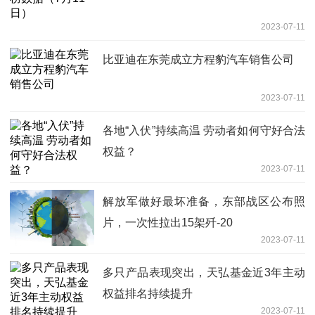
2023-07-11
比亚迪在东莞成立方程豹汽车销售公司
2023-07-11
各地“入伏”持续高温 劳动者如何守好合法
权益？
2023-07-11
解放军做好最坏准备，东部战区公布照
片，一次性拉出15架歼-20
2023-07-11
多只产品表现突出，天弘基金近3年主动
权益排名持续提升
2023-07-11