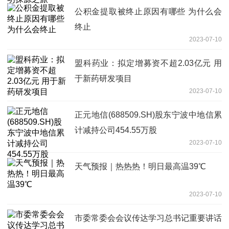
公积金提取被终止原因有哪些 为什么会
终止
2023-07-10
盟科药业：拟定增募资不超2.03亿元 用
于新药研发项目
2023-07-10
正元地信(688509.SH)股东宁波中地信累
计减持公司454.55万股
2023-07-10
天气预报｜热热热！明日最高温39℃
2023-07-10
市委常委会会议传达学习总书记重要讲话