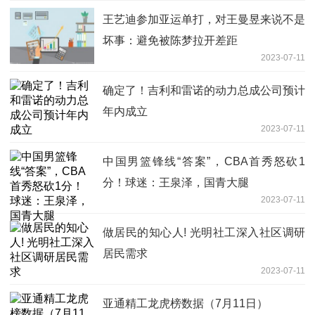
王艺迪参加亚运单打，对王曼昱来说不是
坏事：避免被陈梦拉开差距
2023-07-11
确定了！吉利和雷诺的动力总成公司预计
年内成立
2023-07-11
中国男篮锋线“答案”，CBA首秀怒砍1
分！球迷：王泉泽，国青大腿
2023-07-11
做居民的知心人! 光明社工深入社区调研
居民需求
2023-07-11
亚通精工龙虎榜数据（7月11日）