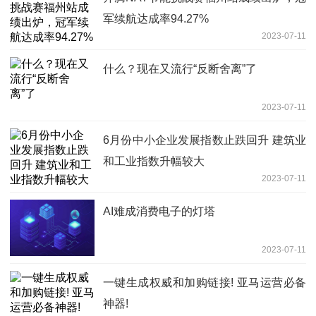
军续航达成率94.27%
2023-07-11
什么？现在又流行“反断舍离”了
2023-07-11
6月份中小企业发展指数止跌回升 建筑业
和工业指数升幅较大
2023-07-11
AI难成消费电子的灯塔
2023-07-11
一键生成权威和加购链接! 亚马运营必备
神器!