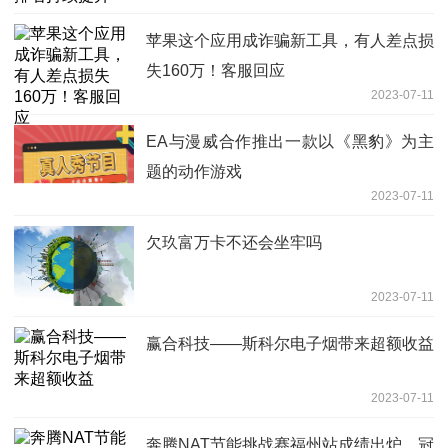
苹果这个应用成诈骗新工具，有人差点损
失160万！客服回应
2023-07-11
EA与漫威合作推出一款以《黑豹》为主
题的动作游戏
2023-07-11
欠玖富万卡不还会坐牢吗
2023-07-11
赢合科技——斯科尔电子烟带来超额收益
2023-07-11
奔腾NAT节能挑战赛福州站成绩出炉，冠