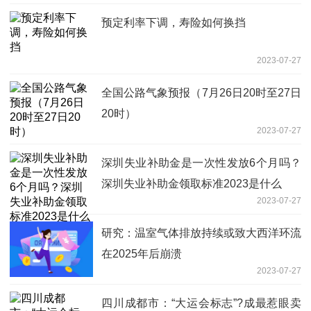
预定利率下调，寿险如何换挡
2023-07-27
全国公路气象预报（7月26日20时至27日
20时）
2023-07-27
深圳失业补助金是一次性发放6个月吗？
深圳失业补助金领取标准2023是什么
2023-07-27
研究：温室气体排放持续或致大西洋环流
在2025年后崩溃
2023-07-27
四川成都市：“大运会标志”?成最惹眼卖