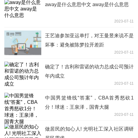
away是什么意思中文 away是什么意思
2023-07-11
王艺迪参加亚运单打，对王曼昱来说不是
坏事：避免被陈梦拉开差距
2023-07-11
确定了！吉利和雷诺的动力总成公司预计
年内成立
2023-07-11
中国男篮锋线“答案”，CBA首秀怒砍1
分！球迷：王泉泽，国青大腿
2023-07-11
做居民的知心人! 光明社工深入社区调研