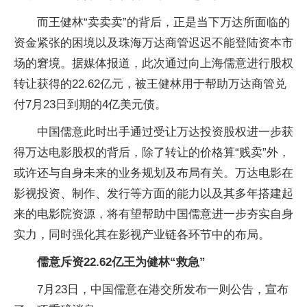
而王健林“卖卖卖”的背后，正是当下万达所面临的
资金紧张的困境以及珠海万达商管迟迟不能登陆资本市
场的窘境。据媒体报道，此次通过向上海儒意进行股权
转让获得的22.62亿元，被王健林用于帮助万达商管兑
付7月23日到期的4亿美元债。
中国儒意此时出手通过受让万达投资股权进一步获
得万达电影股权的背后，除了转让的价格算“贱卖”外，
或许还与自身未来的业务规划及布局有关。万达电影在
影视投资、制作、发行等方面的能力以及其多年搭建起
来的电影院资源，将有望帮助中国儒意进一步夯实自身
实力，同时强化其在影视产业链各环节中的布局。
儒意斥资22.62亿王为健林“救急”
7月23日，中国儒意在港交所发布一则公告，宣布