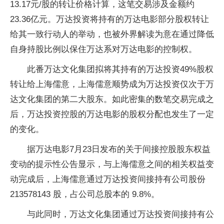
13.17元/股的转让价格计算，这笔交易涉及金额约
23.36亿元。万达投资将持有的万达电影部分股权转让
给其一致行动人的举动，也被外界解读为意在通过降低
自身持股比例以保住万达系对万达电影的控制权。
此番万达文化集团拟将其持有的万达投资49%股权
转让给上海儒意，上海儒意顺势成为万达投资仅次于万
达文化集团的第二大股东。如此密集的数笔交易完成之
后，万达投资控股的万达电影的股权分配也发生了一定
的变化。
据万达电影7月23日发布的关于间接控股股东权益
变动的提示性公告显示，与上海儒意之间的相关权益变
动完成后，上海儒意通过万达投资间接持有公司股份
213578143 股，占公司总股本的 9.8%。
与此同时，万达文化集团通过万达投资间接持有公