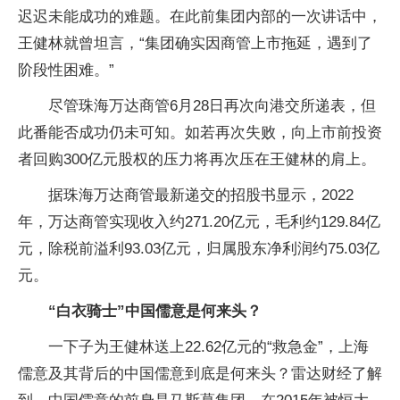
迟迟未能成功的难题。在此前集团内部的一次讲话中，
王健林就曾坦言，“集团确实因商管上市拖延，遇到了
阶段性困难。”
尽管珠海万达商管6月28日再次向港交所递表，但
此番能否成功仍未可知。如若再次失败，向上市前投资
者回购300亿元股权的压力将再次压在王健林的肩上。
据珠海万达商管最新递交的招股书显示，2022
年，万达商管实现收入约271.20亿元，毛利约129.84亿
元，除税前溢利93.03亿元，归属股东净利润约75.03亿
元。
“白衣骑士”中国儒意是何来头？
一下子为王健林送上22.62亿元的“救急金”，上海
儒意及其背后的中国儒意到底是何来头？雷达财经了解