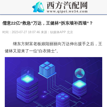
儒意22亿“救急”万达，王健林“拆东墙补西墙”？
时间：2023-07-27 18:07:46 来源：钛媒体APP 北京
继东方财富老板娘陆丽丽向万达伸出援手之后，王
健林又迎来了一位“白衣骑士”。