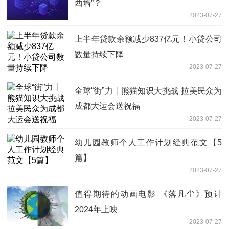
西墙”？
2023-07-27
上半年贷款余额减少837亿元！小贷公司
数量持续下降
2023-07-27
全球“街”力丨熊猫知识大挑战 拉美民众为
成都大运会送祝福
2023-07-27
幼儿园教师个人工作计划经典范文【5
篇】
2023-07-27
值得期待的动画电影 《落凡尘》预计
2024年上映
2023-07-27