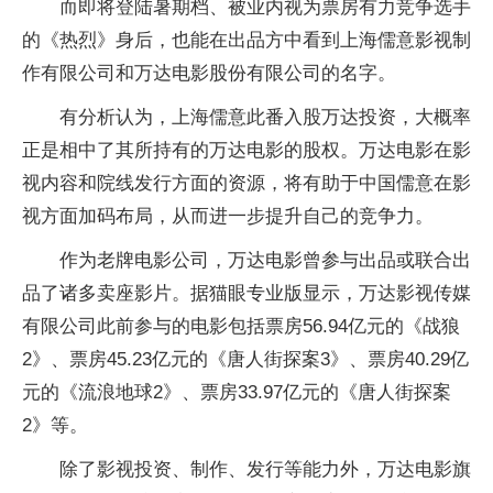
而即将登陆暑期档、被业内视为票房有力竞争选手
的《热烈》身后，也能在出品方中看到上海儒意影视制
作有限公司和万达电影股份有限公司的名字。
有分析认为，上海儒意此番入股万达投资，大概率
正是相中了其所持有的万达电影的股权。万达电影在影
视内容和院线发行方面的资源，将有助于中国儒意在影
视方面加码布局，从而进一步提升自己的竞争力。
作为老牌电影公司，万达电影曾参与出品或联合出
品了诸多卖座影片。据猫眼专业版显示，万达影视传媒
有限公司此前参与的电影包括票房56.94亿元的《战狼
2》、票房45.23亿元的《唐人街探案3》、票房40.29亿
元的《流浪地球2》、票房33.97亿元的《唐人街探案
2》等。
除了影视投资、制作、发行等能力外，万达电影旗