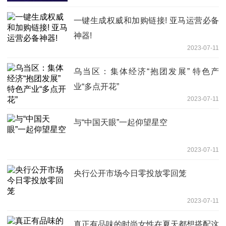
一键生成权威和加购链接! 亚马运营必备
神器!
2023-07-11
乌当区：集体经济“抱团发展” 特色产
业“多点开花”
2023-07-11
与“中国天眼”一起仰望星空
2023-07-11
央行公开市场今日零投放零回笼
2023-07-11
真正有品味的时尚女性在夏天都想搭配这