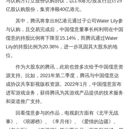
与认购方订立股份认购协议，以1.6港元/股发行总计25
亿股认购股份，集资净额40亿港元。
其中，腾讯将拿出8亿港元通过子公司Water Lily参
与认购，且交易完成后，中国儒意董事长柯利明在中国
儒意的持股比例将下降至15.14%，而腾讯通过Water
Lily的持股比例为20.36%，进一步巩固其大股东的地
位。
作为大股东的腾讯，此前也曾多次给予中国儒意资
源支持。比如，2021年第二季度，腾讯与中国儒意达
成协议共享影视版权资源。2022年1月，中国儒意宣布
进军游戏业务，获得腾讯为其游戏产品提供的技术服务
和渠道推广支持。
回看儒意参与的作品，电视剧方面有《北平无战
事》、《琅琊榜》、《芈月传》、《爱情的边疆》、