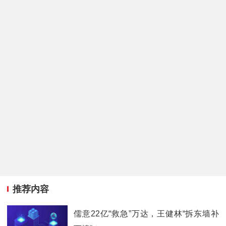
推荐内容
儒意22亿“救急”万达，王健林“拆东墙补