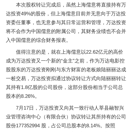
本次股权转让完成后，虽然上海儒意将直接持有万
达投资49%的股份，但上海儒意目前并无意向于万达投
资委任董事，也无意参与其日常运营和管理，万达投资
将不会作为中国儒意的附属公司，其财务业绩也不会并
入中国儒意的综合财务报表。
值得注意的是，就在上海儒意以22.62亿元的高价
成为万达投资又一个新的“金主”之前，作为万达电影控
股股东的万达投资刚刚与东方财富的老板娘陆丽丽达成
一桩交易，万达投资拟通过协议转让方式向陆丽丽转让
其持有1.8亿股的公司股份，这部分股份相当于公司总
股本的8.26%。
7月17日，万达投资又向其一致行动人莘县融智兴
业管理咨询中心（有限合伙）协议转让其所持有的公司
股份177352994 股，占公司总股本的8.14%。按照