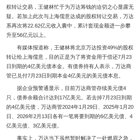
权转让交易，王健林忙于为万达筹钱的迫切之心显露无
疑。若加上此次与上海儒意达成的股权转让交易，万达
系再次将22.62亿元收入囊中，累计套现金额进一步攀
升至56亿元以上。
有媒体报道称，王健林将北京万达投资49%的股权
转让给上海儒意，目的正是为了将资金用于偿还7月23
日到期的4亿美元债本金。有债券持有人表示，万达商
管已兑付7月23日到期本金4亿美元的美元债本息。
据企业预警通显示，目前万达商管存续美元债4
只，债券余额合计达到17亿美元。若去掉7月23日到期
的4亿美元债，万达商管2024年1月29日、2025年1月20
日、2026年2月13日各有一笔将要到期的6亿美元债、4
亿美元债、3亿美元债。
事实上，万达当下虽然暂时解决了一处燃眉之急，