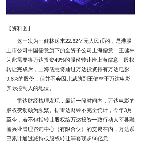
【资料图】
这一次为王健林送来22.62亿元人民币的，是港股
上市公司中国儒意旗下的全资子公司上海儒意，王健林
为此需要将万达投资49%的股份转让给上海儒意。股权
转让完成后，上海儒意将通过万达投资持有万达电影
9.8%的股份，但并不会因此威胁到王健林于万达电影
实际控制人的地位。
雷达财经梳理发现，最近一段时间内，万达电影的
股权变动颇为频繁。据雷达财经不完全统计，今年3月
至今，若不包括转让股权给万达投资一致行动人莘县融
智兴业管理咨询中心（有限合伙）的交易在内，万达系
已累计通过减持或股权转让等套现超56亿元。