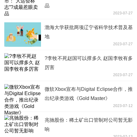
品
2023-07-27
渤海大学获批两项辽宁省科学技术普及基
地
2023-07-27
?李牧不死赵国可以撑多久 赵国李牧有多
厉害
2023-07-27
微软Xbox宣布与Digital Eclipse合作，推
出纪录类游戏《Gold Master》
2023-07-12
兆驰股份：稀土矿出口管制对公司暂无影
响
2023-07-12