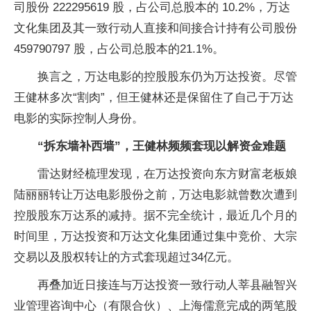
司股份 222295619 股，占公司总股本的 10.2%，万达
文化集团及其一致行动人直接和间接合计持有公司股份
459790797 股，占公司总股本的21.1%。
换言之，万达电影的控股股东仍为万达投资。尽管
王健林多次“割肉”，但王健林还是保留住了自己于万达
电影的实际控制人身份。
“拆东墙补西墙”，王健林频频套现以解资金难题
雷达财经梳理发现，在万达投资向东方财富老板娘
陆丽丽转让万达电影股份之前，万达电影就曾数次遭到
控股股东万达系的减持。据不完全统计，最近几个月的
时间里，万达投资和万达文化集团通过集中竞价、大宗
交易以及股权转让的方式套现超过34亿元。
再叠加近日接连与万达投资一致行动人莘县融智兴
业管理咨询中心（有限合伙）、上海儒意完成的两笔股