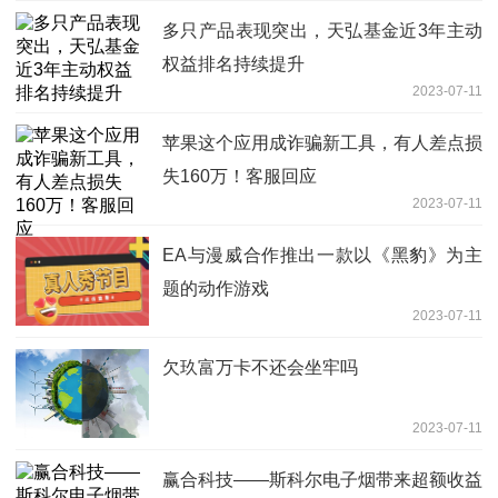
多只产品表现突出，天弘基金近3年主动
权益排名持续提升
2023-07-11
苹果这个应用成诈骗新工具，有人差点损
失160万！客服回应
2023-07-11
EA与漫威合作推出一款以《黑豹》为主
题的动作游戏
2023-07-11
欠玖富万卡不还会坐牢吗
2023-07-11
赢合科技——斯科尔电子烟带来超额收益