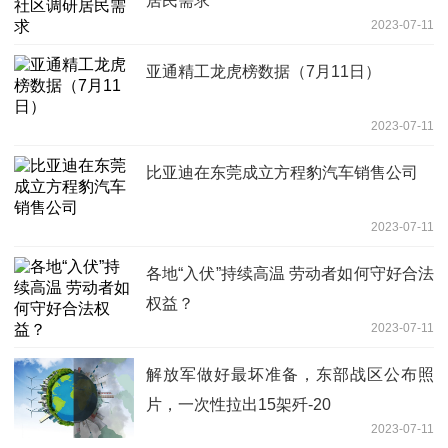
居民需求
2023-07-11
亚通精工龙虎榜数据（7月11日）
2023-07-11
比亚迪在东莞成立方程豹汽车销售公司
2023-07-11
各地“入伏”持续高温 劳动者如何守好合法
权益？
2023-07-11
解放军做好最坏准备，东部战区公布照
片，一次性拉出15架歼-20
2023-07-11