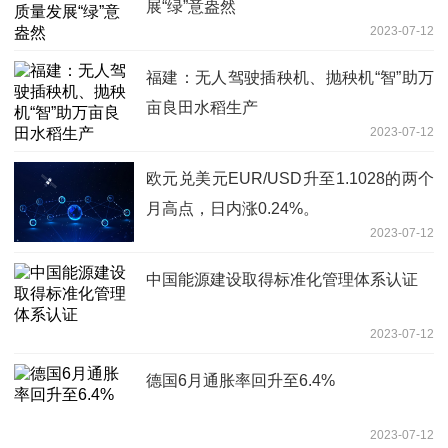
展“绿”意盎然
2023-07-12
福建：无人驾驶插秧机、抛秧机“智”助万
亩良田水稻生产
2023-07-12
欧元兑美元EUR/USD升至1.1028的两个
月高点，日内涨0.24%。
2023-07-12
中国能源建设取得标准化管理体系认证
2023-07-12
德国6月通胀率回升至6.4%
2023-07-12