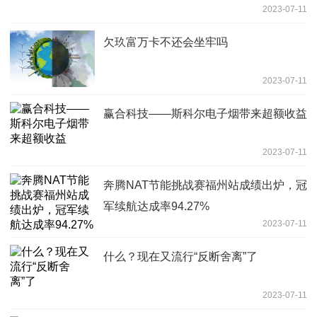
2023-07-11
欠玖富万卡不还会坐牢吗
2023-07-11
赢合科技——斯科尔电子烟带来超额收益
2023-07-11
奔腾NAT节能挑战赛福州站成绩出炉，冠
军续航达成率94.27%
2023-07-11
什么？现在又流行“反断舍离”了
2023-07-11