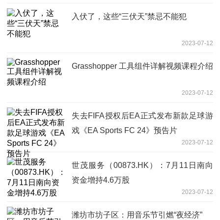
入伏了，这些“三伏天”禁忌不能犯
2023-07-12
Grasshopper 工具组件详解视频课程介绍
2023-07-12
失去FIFA授权后EA正式发布新款足球游
戏《EA Sports FC 24》预告片
2023-07-12
世茂服务（00873.HK）：7月11日南向
资金增持4.6万股
2023-07-12
潍坊市坊子区：用音乐节引燃“夜经济”