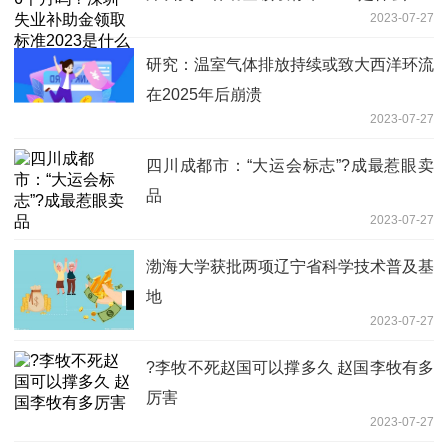
2023-07-27
研究：温室气体排放持续或致大西洋环流
在2025年后崩溃
2023-07-27
四川成都市：“大运会标志”?成最惹眼卖
品
2023-07-27
渤海大学获批两项辽宁省科学技术普及基
地
2023-07-27
?李牧不死赵国可以撑多久 赵国李牧有多
厉害
2023-07-27