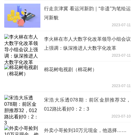
行走京津冀 看运河新韵｜“非遗”为笔绘运
河新貌
2023-07-11
李火林在市人大数字化改革领导小组会议
上强调：纵深推进人大数字化改革
2023-07-11
棉花树电视剧（棉花树）
2023-07-11
宋浩大乐透078期：前区金胆推荐32，
012路比看好0：2：3
2023-07-10
外卖小哥捡到10万元现金，他选择……