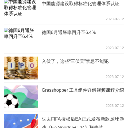
中国能源建设取得标准化管理体系认证
2023-07-12
德国6月通胀率回升至6.4%
2023-07-12
入伏了，这些“三伏天”禁忌不能犯
2023-07-12
Grasshopper 工具组件详解视频课程介绍
2023-07-12
失去FIFA授权后EA正式发布新款足球游
戏《EA Sports FC 24》预告片