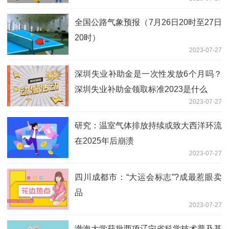
全国公路气象预报（7月26日20时至27日
20时）
2023-07-27
深圳失业补助金是一次性发放6个月吗？
深圳失业补助金领取标准2023是什么
2023-07-27
研究：温室气体排放持续或致大西洋环流
在2025年后崩溃
2023-07-27
四川成都市：“大运会标志”?成最惹眼卖
品
2023-07-27
渤海大学获批两项辽宁省科学技术普及基