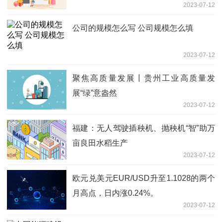
2023-07-12
公司的规模怎么写 公司规模怎么填
2023-07-12
聚焦高质量发展丨贵州工业高质量发
展“绿”意盎然
2023-07-12
福建：无人驾驶插秧机、抛秧机“智”助万
亩良田水稻生产
2023-07-12
欧元兑美元EUR/USD升至1.1028的两个
月高点，日内涨0.24%。
2023-07-12