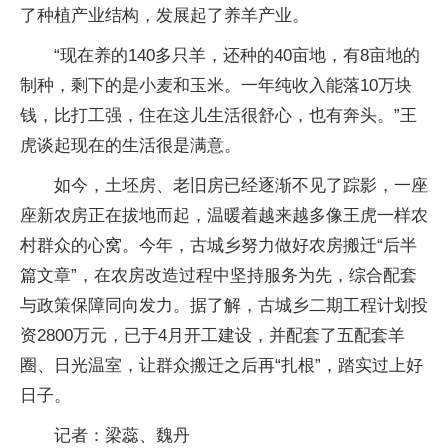
了种植产业结构，发展起了养羊产业。
“现在养的140多只羊，还种的40亩地，有8亩地的
制种，剩下的是小麦和玉米。一年纯收入能落10万块
钱，比打工强，住在这儿生活很舒心，也有奔头。”王
虎谈起现在的生活很是满意。
如今，土坯房、老旧房已经逐渐不见了踪影，一座
座新农房正在拔地而起，温暖着越来越多像王虎一样农
村群众的心窝。今年，古城乡努力做好农房搬迁“后半
篇文章”，在农房改造过程中坚持服务为先，综合配套
与政策保障同向发力。据了解，古城乡二期工程计划投
资2800万元，已于4月开工建设，并配套了五配套羊
圈、日光温室，让群众搬迁之后再“扎根”，踏实过上好
日子。
记者：梁蕊、魏丹