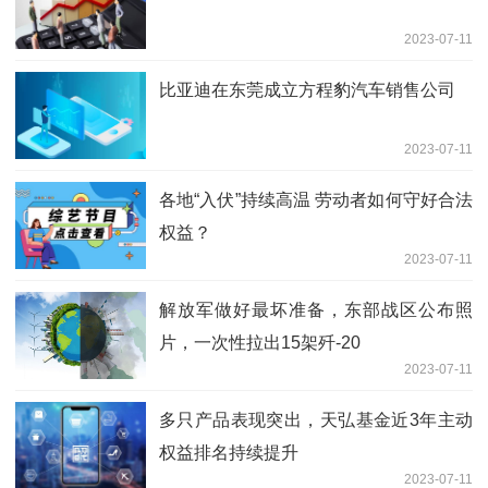
2023-07-11
比亚迪在东莞成立方程豹汽车销售公司
2023-07-11
各地“入伏”持续高温 劳动者如何守好合法
权益？
2023-07-11
解放军做好最坏准备，东部战区公布照
片，一次性拉出15架歼-20
2023-07-11
多只产品表现突出，天弘基金近3年主动
权益排名持续提升
2023-07-11