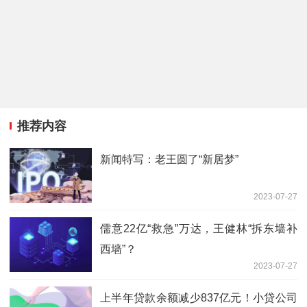
推荐内容
新闻特写：老王圆了“新居梦”
2023-07-27
儒意22亿“救急”万达，王健林“拆东墙补
西墙”？
2023-07-27
上半年贷款余额减少837亿元！小贷公司