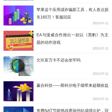
苹果这个应用成诈骗新工具，有人差点损
失160万！客服回应
2023-07-11
EA与漫威合作推出一款以《黑豹》为主
题的动作游戏
2023-07-11
欠玖富万卡不还会坐牢吗
2023-07-11
赢合科技——斯科尔电子烟带来超额收益
2023-07-11
奔腾NAT节能挑战赛福州站成绩出炉，冠