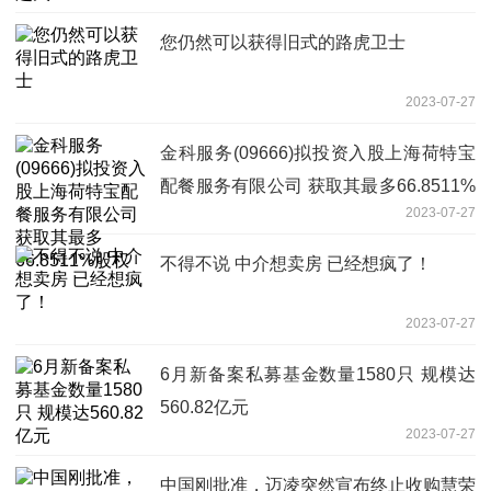
您仍然可以获得旧式的路虎卫士
2023-07-27
金科服务(09666)拟投资入股上海荷特宝
配餐服务有限公司 获取其最多66.8511%
2023-07-27
股权
不得不说 中介想卖房 已经想疯了！
2023-07-27
6月新备案私募基金数量1580只 规模达
560.82亿元
2023-07-27
中国刚批准，迈凌突然宣布终止收购慧荣