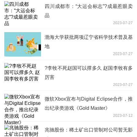
四川成都市：“大运会标志”?成最惹眼卖
品
2023-07-27
渤海大学获批两项辽宁省科学技术普及基
地
2023-07-27
?李牧不死赵国可以撑多久 赵国李牧有多
厉害
2023-07-27
微软Xbox宣布与Digital Eclipse合作，推
出纪录类游戏《Gold Master》
2023-07-12
兆驰股份：稀土矿出口管制对公司暂无影