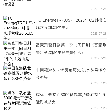
2023-07-28
TC Energy(TRP.US)：2023年Q2财报实
现营收28.51亿美元
2023-07-28
富豪刑警日剧第一季（问日剧《富豪刑
警》第2部的主题曲是什么）
2023-07-28
中国花游队世锦赛创历史 跳水队延续夺
金势头
2023-07-28
媒体：载有近3000辆汽车货轮在荷兰附
近海域起火
2023-07-28