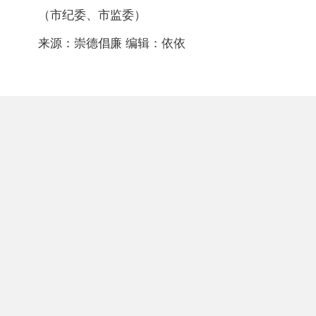
（市纪委、市监委）
来源：崇德倡廉 编辑：依依