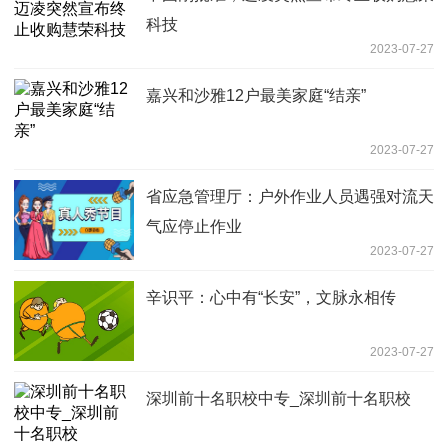
科技
2023-07-27
嘉兴和沙雅12户最美家庭“结亲”
2023-07-27
省应急管理厅：户外作业人员遇强对流天
气应停止作业
2023-07-27
辛识平：心中有“长安”，文脉永相传
2023-07-27
深圳前十名职校中专_深圳前十名职校