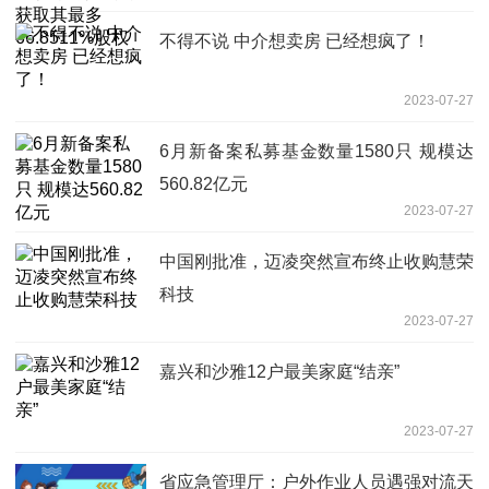
不得不说 中介想卖房 已经想疯了！
2023-07-27
6月新备案私募基金数量1580只 规模达
560.82亿元
2023-07-27
中国刚批准，迈凌突然宣布终止收购慧荣
科技
2023-07-27
嘉兴和沙雅12户最美家庭“结亲”
2023-07-27
省应急管理厅：户外作业人员遇强对流天