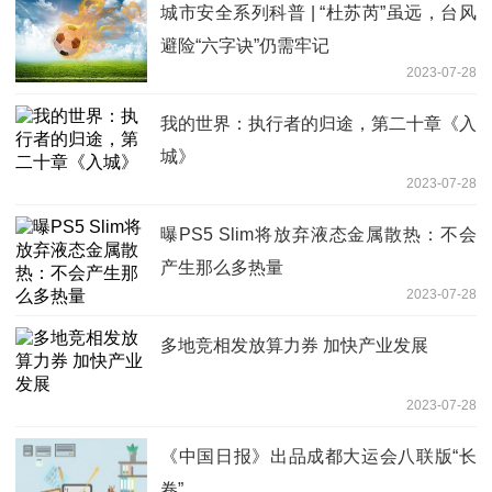
城市安全系列科普 | “杜苏芮”虽远，台风
避险“六字诀”仍需牢记
2023-07-28
我的世界：执行者的归途，第二十章《入
城》
2023-07-28
曝PS5 Slim将放弃液态金属散热：不会
产生那么多热量
2023-07-28
多地竞相发放算力券 加快产业发展
2023-07-28
《中国日报》出品成都大运会八联版“长
卷”