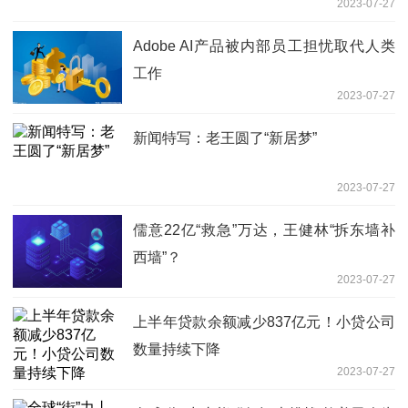
2023-07-27
Adobe AI产品被内部员工担忧取代人类
工作
2023-07-27
新闻特写：老王圆了“新居梦”
2023-07-27
儒意22亿“救急”万达，王健林“拆东墙补
西墙”？
2023-07-27
上半年贷款余额减少837亿元！小贷公司
数量持续下降
2023-07-27