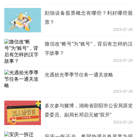
刻蚀设备股票概念有哪些？利好哪些股
票？
2023-07-28
微信改“帐号”为“账号”，背后有怎样的汉
字故事？
2023-07-28
光遇拾光季季节任务一通关攻略
2023-07-28
多次参与赌博，湖南省邵阳市公安局原党
委委员、副局长邓启元被“双开”
2023-07-28
安庆一拆迁户，希望协调兑换房票为现