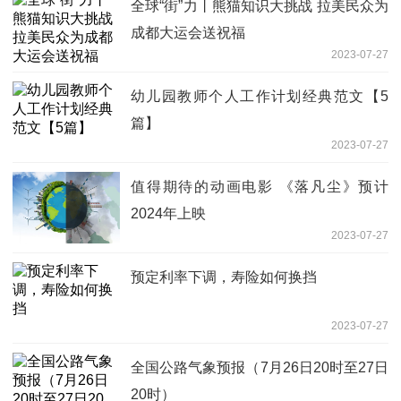
全球“街”力丨熊猫知识大挑战 拉美民众为
成都大运会送祝福
2023-07-27
幼儿园教师个人工作计划经典范文【5
篇】
2023-07-27
值得期待的动画电影 《落凡尘》预计
2024年上映
2023-07-27
预定利率下调，寿险如何换挡
2023-07-27
全国公路气象预报（7月26日20时至27日
20时）