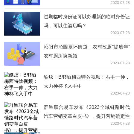
2023-07-28
过期临时身份证可以办理新的临时身份证
吗，可以住酒店吗？
2023-07-28
沁阳市沁园覃怀街道：农村改厕“提质年”
农村厕所换新颜
2023-07-28
酷炫！B/R晒梅西特效视频：右手一伸，
大力神杯飞入手中
2023-07-28
群邑联合易车发布《2023全域链路时代
汽车营销变革白皮书》，提升营销确定性
2023-07-28