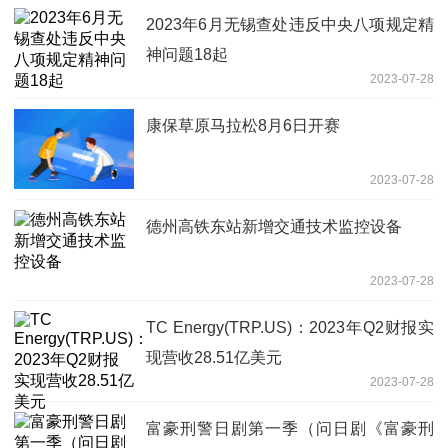
2023年6月无锡查处违反中央八项规定精
神问题18起
2023-07-28
康保草原马拉松8月6日开赛
2023-07-28
德州高铁东站新增交通技术监控设备
2023-07-28
TC Energy(TRP.US)：2023年Q2财报实
现营收28.51亿美元
2023-07-28
富豪刑警日剧第一季（问日剧《富豪刑