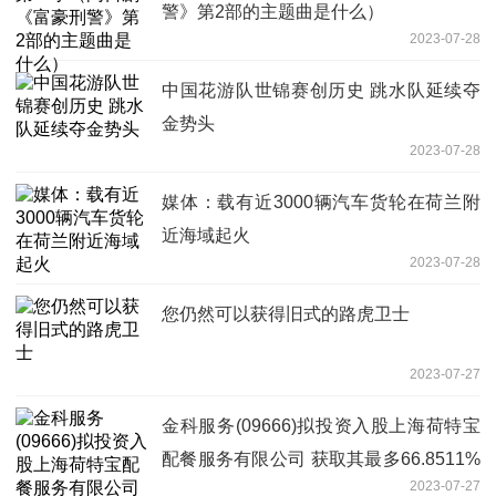
警》第2部的主题曲是什么）
2023-07-28
中国花游队世锦赛创历史 跳水队延续夺
金势头
2023-07-28
媒体：载有近3000辆汽车货轮在荷兰附
近海域起火
2023-07-28
您仍然可以获得旧式的路虎卫士
2023-07-27
金科服务(09666)拟投资入股上海荷特宝
配餐服务有限公司 获取其最多66.8511%
2023-07-27
股权