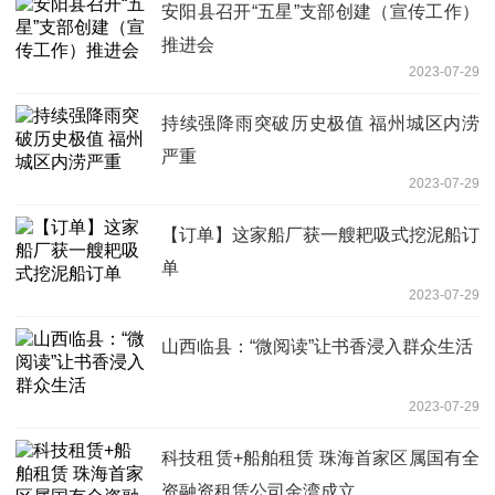
安阳县召开“五星”支部创建（宣传工作）
推进会
2023-07-29
持续强降雨突破历史极值 福州城区内涝
严重
2023-07-29
【订单】这家船厂获一艘耙吸式挖泥船订
单
2023-07-29
山西临县：“微阅读”让书香浸入群众生活
2023-07-29
科技租赁+船舶租赁 珠海首家区属国有全
资融资租赁公司金湾成立