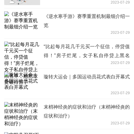
2023-07-29
《逆水寒手游》赛季重置机制最细介绍一
览
2023-07-29
“比起每月花几千元买一个征信，停贷值
得！”房子烂尾，女子私自停贷上黑名
2023-07-29
单，她把放贷银行告了
璇转大运会｜多国运动员花式表白开幕式
2023-07-29
末梢神经炎的症状和治疗（末梢神经炎的
症状和治疗）
2023-07-29