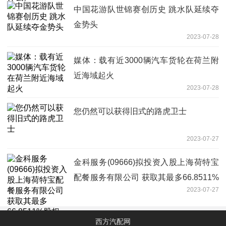
中国花游队世锦赛创历史 跳水队延续夺
金势头
2023-07-28
媒体：载有近3000辆汽车货轮在荷兰附
近海域起火
2023-07-28
您仍然可以获得旧式的路虎卫士
2023-07-27
金科服务(09666)拟投资入股上海荷特宝
配餐服务有限公司 获取其最多66.8511%
2023-07-27
股权
西方汽配网