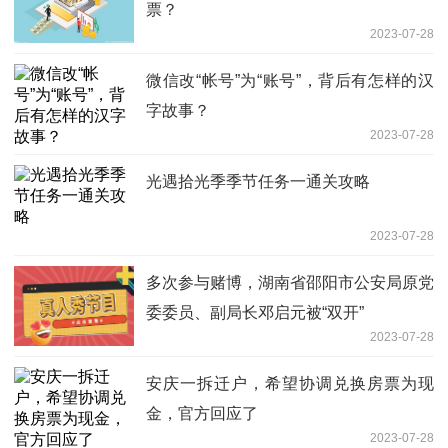
票？
2023-07-28
微信改“帐号”为“账号”，背后有怎样的汉
字故事？
2023-07-28
光遇拾光季季节任务一通关攻略
2023-07-28
多次参与赌博，湖南省邵阳市公安局原党
委委员、副局长邓启元被“双开”
2023-07-28
安庆一拆迁户，希望协调兑换房票为现
金，官方回应了
2023-07-28