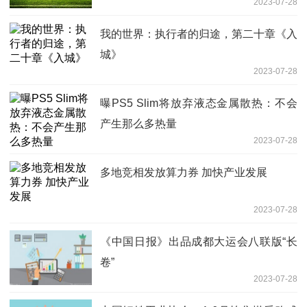
2023-07-28
我的世界：执行者的归途，第二十章《入
城》
2023-07-28
曝PS5 Slim将放弃液态金属散热：不会
产生那么多热量
2023-07-28
多地竞相发放算力券 加快产业发展
2023-07-28
《中国日报》出品成都大运会八联版“长
卷”
2023-07-28