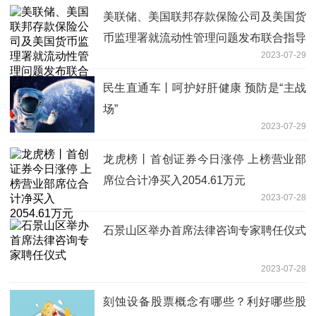
美联储、美国联邦存款保险公司及美国货
币监理署就流动性管理问题发布联合指导
2023-07-29
性意见
民生直通车丨呵护好肝健康 预防是“主战
场”
2023-07-29
龙虎榜丨首创证券今日涨停 上榜营业部
席位合计净买入2054.61万元
2023-07-28
石景山区举办首席法律咨询专家聘任仪式
2023-07-28
刻蚀设备股票概念有哪些？利好哪些股