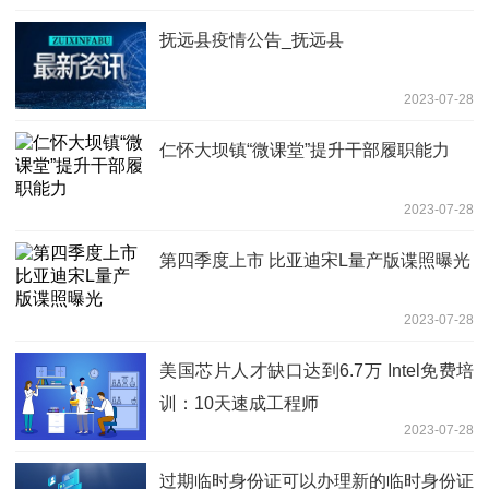
抚远县疫情公告_抚远县
2023-07-28
仁怀大坝镇“微课堂”提升干部履职能力
2023-07-28
第四季度上市 比亚迪宋L量产版谍照曝光
2023-07-28
美国芯片人才缺口达到6.7万 Intel免费培
训：10天速成工程师
2023-07-28
过期临时身份证可以办理新的临时身份证