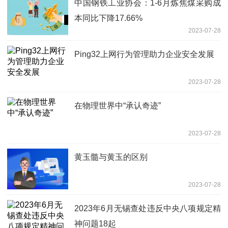
中国钢铁工业协会：1-6月炼焦煤采购成
本同比下降17.66%
2023-07-28
Ping32上网行为管理助力企业安全发展
2023-07-28
在物理世界中“承认奇迹”
2023-07-28
黄玉髓与黄玉的区别
2023-07-28
2023年6月无锡查处违反中央八项规定精
神问题18起