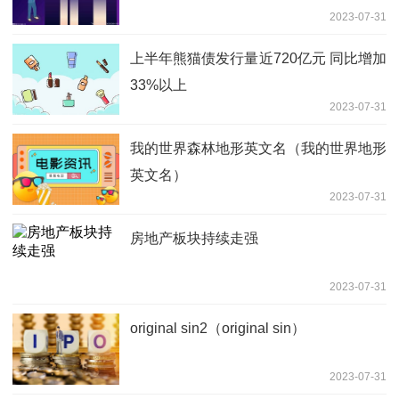
2023-07-31
上半年熊猫债发行量近720亿元 同比增加
33%以上
2023-07-31
我的世界森林地形英文名（我的世界地形
英文名）
2023-07-31
房地产板块持续走强
2023-07-31
original sin2（original sin）
2023-07-31