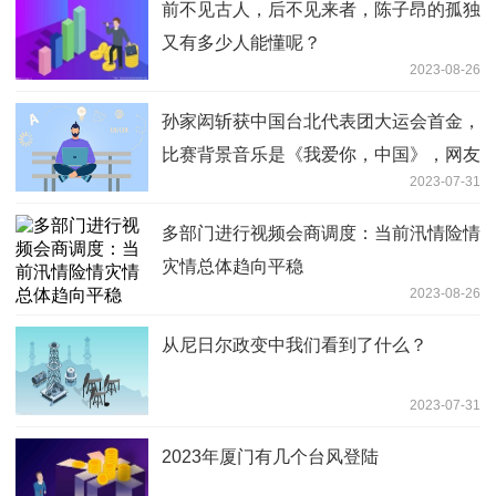
前不见古人，后不见来者，陈子昂的孤独
又有多少人能懂呢？
2023-08-26
孙家闳斩获中国台北代表团大运会首金，
比赛背景音乐是《我爱你，中国》，网友
2023-07-31
怒赞
多部门进行视频会商调度：当前汛情险情
灾情总体趋向平稳
2023-08-26
从尼日尔政变中我们看到了什么？
2023-07-31
2023年厦门有几个台风登陆