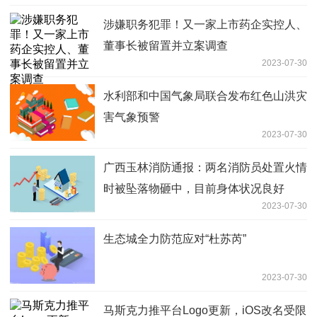
涉嫌职务犯罪！又一家上市药企实控人、
董事长被留置并立案调查
2023-07-30
水利部和中国气象局联合发布红色山洪灾
害气象预警
2023-07-30
广西玉林消防通报：两名消防员处置火情
时被坠落物砸中，目前身体状况良好
2023-07-30
生态城全力防范应对“杜苏芮”
2023-07-30
马斯克力推平台Logo更新，iOS改名受限