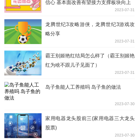
信心 基本面改善有望接力支撑板块向上
2023-07-31
龙腾世纪3攻略游侠，龙腾世纪3游戏攻
略分享
2023-07-31
霸王别姬艳红结局怎么样了（霸王别姬艳
红为啥不跟儿子见面了）
2023-07-31
岛子鱼能人工养殖吗 岛子鱼的做法
2023-07-30
家用电器龙头股前三(家用电器三大龙头
股票)
2023-07-30