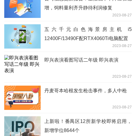
增，饲料量利齐升静待利润修复
2023-08-27
五六千元白色海景房主机 i5
12400F/13490F配RTX4060Ti电脑配置
2023-08-27
即兴表演看图写话二年级 即兴表演
2023-08-27
丹麦哥本哈根发生枪击事件，多人中枪
2023-08-27
上新啦！番禺区12所新学校即将启用，
新增学位8644个