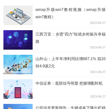
winxp升级win7教程视频（winxp升级
win7教程）
2023-08-27
江西万安：乡贤“四力”绘就乡村振兴幸福
路
2023-08-27
山外山：上半年净利同比增687.1% 拟10
转4.9派2元
2023-08-27
中信证券：底部信号明显 把握增配时机
2023-08-27
公司信息更新报告：生猪成本下降出栏稳