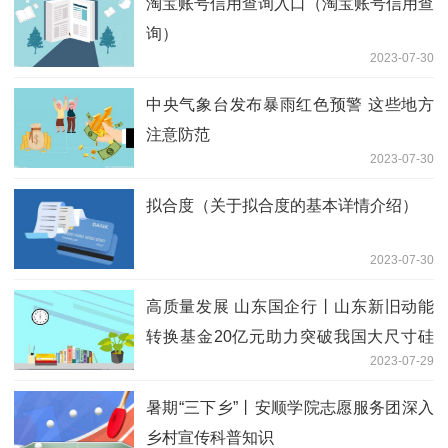
淘宝账号信用查询入口（淘宝账号信用查
询）
2023-07-30
中央气象台发布暴雨红色预警 这些地方
注意防范
2023-07-30
拟合度（关于拟合度的基本详情介绍）
2023-07-30
高质量发展 山东国企行丨山东新旧动能
转换基金20亿元助力突破我国大尺寸硅
2023-07-29
材料“卡脖子”难题
暑期“三下乡”丨安顺学院志愿服务团深入
乡村宣传科普知识