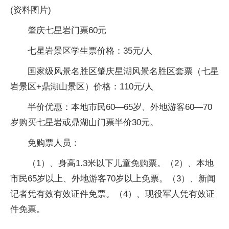
(资料图片)
肇庆七星岩门票60元
七星岩景区学生票价格：35元/人
国家级风景名胜区肇庆星湖风景名胜区套票（七星
岩景区+鼎湖山景区）价格：110元/人
半价优惠：本地市民60—65岁、外地游客60—70
岁购买七星岩或鼎湖山门票半价30元。
免购票人员：
（1）、身高1.3米以下儿童免购票。（2）、本地
市民65岁以上、外地游客70岁以上免票。（3）、新闻
记者凭有效有效证件免票。（4）、现役军人凭有效证
件免票。