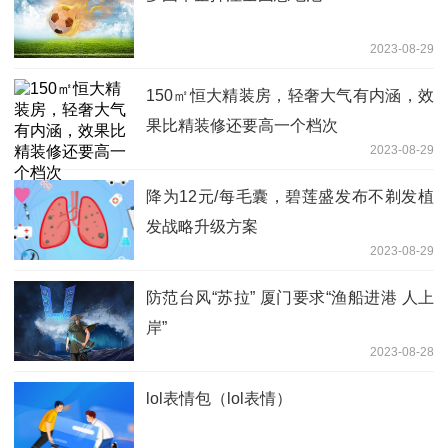
2023-08-29
150㎡恒大精装房，轻奢大气有内涵，效
果比精装修还要高一个档次
2023-08-29
降为12元/每毛囊，碧莲盛发布不剃发植
发战略升级方案
2023-08-29
防范台风“苏拉” 厦门要求“渔船进港 人上
岸”
2023-08-28
lol表情包（lol表情）