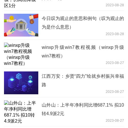
2023-08-28
今日叹为观止的意思和例句（叹为观止的
为是什么意思）
2023-08-28
winxp升级win7教程视频（winxp升级
win7教程）
2023-08-27
江西万安：乡贤“四力”绘就乡村振兴幸福
路
2023-08-27
山外山：上半年净利同比增687.1% 拟10
转4.9派2元
2023-08-27