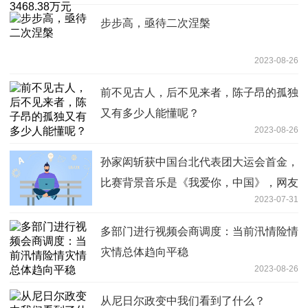
步步高，亟待二次涅槃
2023-08-26
前不见古人，后不见来者，陈子昂的孤独
又有多少人能懂呢？
2023-08-26
孙家闳斩获中国台北代表团大运会首金，
比赛背景音乐是《我爱你，中国》，网友
2023-07-31
怒赞
多部门进行视频会商调度：当前汛情险情
灾情总体趋向平稳
2023-08-26
从尼日尔政变中我们看到了什么？