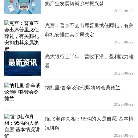
奶产业发展铸就乡村振兴梦
2023-08-29
克宫：普京不会出席普里戈任葬礼，有关
葬礼安排由其亲属决定
2023-08-29
光大银行上半年：营收下滑、盈利能力难
看
2023-08-29
纳扎里·鲁辛谈论他即将转会桑德兰
2023-08-29
缅北电诈真相：95%的人是自愿 基本情
况讲解
2023-08-29