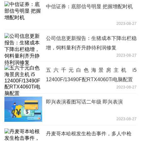
中信证券：底部信号明显 把握增配时机
2023-08-27
公司信息更新报告：生猪成本下降出栏稳
增，饲料量利齐升静待利润修复
2023-08-27
五六千元白色海景房主机 i5
12400F/13490F配RTX4060Ti电脑配置
2023-08-27
即兴表演看图写话二年级 即兴表演
2023-08-27
丹麦哥本哈根发生枪击事件，多人中枪