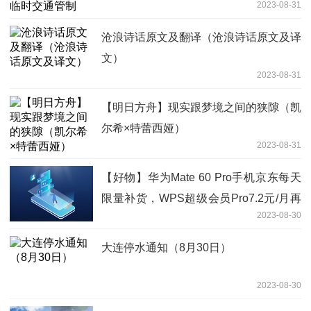
2023-08-31
沧浪诗话原文及翻译（沧浪诗话原文及译
文）
2023-08-31
【明日方舟】现实跟梦境之间的狭隙（凯
尔希×特蕾西娅）
2023-08-31
【好物】华为Mate 60 Pro手机京东每天
限量补货，WPS超级会员Pro7.2元/月再
2023-08-30
发车
大连停水通知（8月30日）
2023-08-30