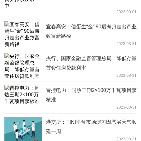
2023-09-01
宜春高安：借蛋生“金” 90后海归走出产业
致富新路径
2023-08-31
央行、国家金融监督管理总局：降低存量
首套住房贷款利率
2023-08-31
晋控电力：同热三期2×100万千瓦项目获
核准
2023-08-31
港交所：FINI平台市场演习因恶劣天气顺
延一周
2023-08-31