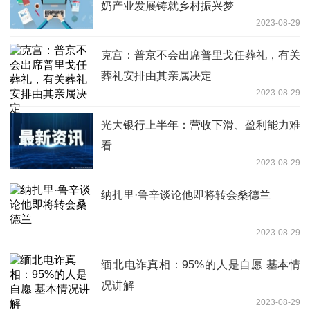
奶产业发展铸就乡村振兴梦
2023-08-29
克宫：普京不会出席普里戈任葬礼，有关
葬礼安排由其亲属决定
2023-08-29
光大银行上半年：营收下滑、盈利能力难
看
2023-08-29
纳扎里·鲁辛谈论他即将转会桑德兰
2023-08-29
缅北电诈真相：95%的人是自愿 基本情
况讲解
2023-08-29