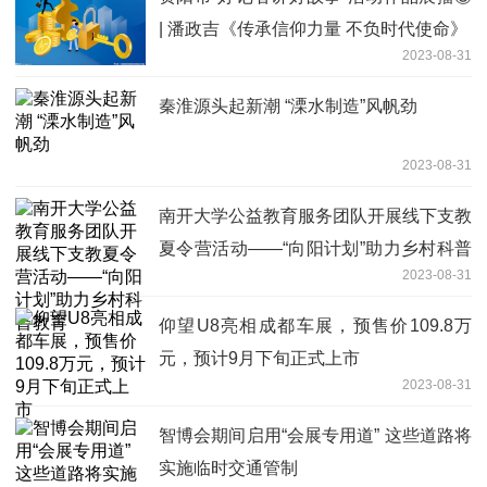
| 潘政吉《传承信仰力量 不负时代使命》
2023-08-31
秦淮源头起新潮 “溧水制造”风帆劲
2023-08-31
南开大学公益教育服务团队开展线下支教
夏令营活动——“向阳计划”助力乡村科普
2023-08-31
教育
仰望U8亮相成都车展，预售价109.8万
元，预计9月下旬正式上市
2023-08-31
智博会期间启用“会展专用道” 这些道路将
实施临时交通管制