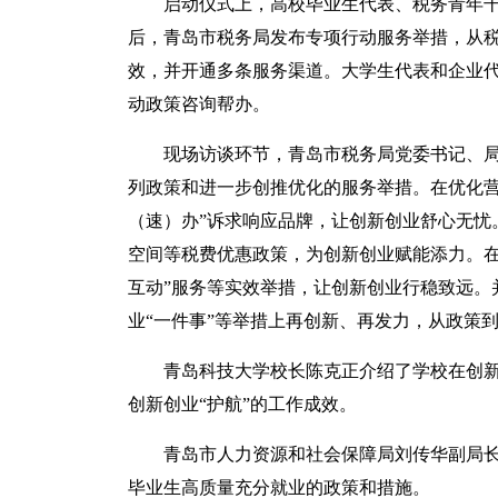
启动仪式上，高校毕业生代表、税务青年干
后，青岛市税务局发布专项行动服务举措，从
效，并开通多条服务渠道。大学生代表和企业代
动政策咨询帮办。
现场访谈环节，青岛市税务局党委书记、
列政策和进一步创推优化的服务举措。在优化营
（速）办”诉求响应品牌，让创新创业舒心无忧
空间等税费优惠政策，为创新创业赋能添力。在
互动”服务等实效举措，让创新创业行稳致远。并
业“一件事”等举措上再创新、再发力，从政策
青岛科技大学校长陈克正介绍了学校在创新
创新创业“护航”的工作成效。
青岛市人力资源和社会保障局刘传华副局
毕业生高质量充分就业的政策和措施。