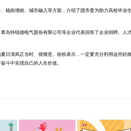
升、稳岗增岗、城市融入等方面，介绍了团市委为助力高校毕业
、青岛特锐德电气股份有限公司等企业代表回答了企业招聘、人
如夏日清风正当时、很惬意。纷纷表示，一定要充分利用这些好
断奋斗中实现自己的人生价值。