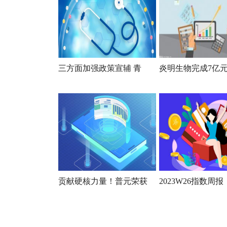
三方面加强政策宣辅 青
炎明生物完成7亿
贡献硬核力量！普元荣获
2023W26指数周