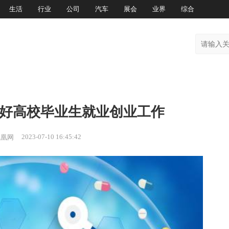
生活
行业
公司
汽车
展会
业界
综合
做好高校毕业生就业创业工作
2023-07-10 16:45:42
凤凰网