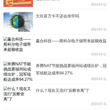
2023-07-11
欠玖富万卡不还会坐牢吗
2023-07-11
赢合科技——斯科尔电子烟带来超额收益
2023-07-11
奔腾NAT节能挑战赛福州站成绩出炉，冠
军续航达成率94.27%
2023-07-11
什么？现在又流行“反断舍离”了
2023-07-11