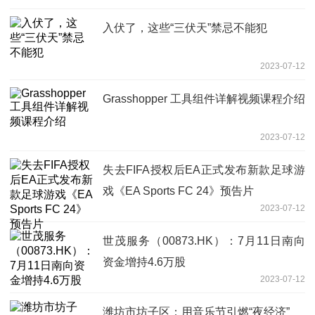
入伏了，这些“三伏天”禁忌不能犯
2023-07-12
Grasshopper 工具组件详解视频课程介绍
2023-07-12
失去FIFA授权后EA正式发布新款足球游
戏《EA Sports FC 24》预告片
2023-07-12
世茂服务（00873.HK）：7月11日南向
资金增持4.6万股
2023-07-12
潍坊市坊子区：用音乐节引燃“夜经济”