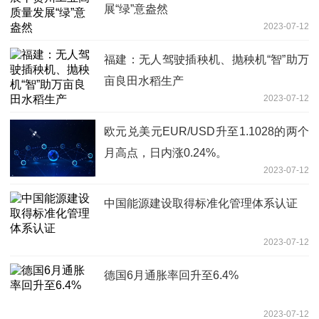
展“绿”意盎然
2023-07-12
福建：无人驾驶插秧机、抛秧机“智”助万
亩良田水稻生产
2023-07-12
欧元兑美元EUR/USD升至1.1028的两个
月高点，日内涨0.24%。
2023-07-12
中国能源建设取得标准化管理体系认证
2023-07-12
德国6月通胀率回升至6.4%
2023-07-12