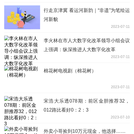
行走京津冀 看运河新韵｜“非遗”为笔绘运
河新貌
2023-07-11
李火林在市人大数字化改革领导小组会议
上强调：纵深推进人大数字化改革
2023-07-11
棉花树电视剧（棉花树）
2023-07-11
宋浩大乐透078期：前区金胆推荐32，
012路比看好0：2：3
2023-07-10
外卖小哥捡到10万元现金，他选择……