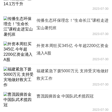
2023-07-30
传播生态环保理念！“生命长江”课程走进
宝山暑托班
2023-07-30
外资本周狂买345亿 今年超2200亿资金
涌入A股
2023-07-30
福建紧急下拨5000万元 支持受灾地做好
救灾工作
2023-07-30
曹茂园摘首金 中国队武术揽四冠
2023-07-30