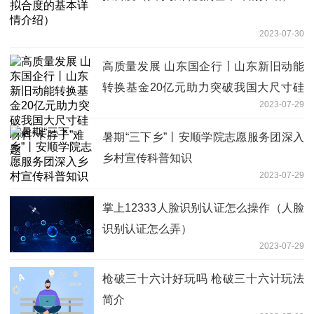
2023-07-30
高质量发展 山东国企行丨山东新旧动能
转换基金20亿元助力突破我国大尺寸硅
2023-07-29
材料“卡脖子”难题
暑期“三下乡”丨安顺学院志愿服务团深入
乡村宣传科普知识
2023-07-29
掌上12333人脸识别认证怎么操作（人脸
识别认证怎么弄）
2023-07-29
枪破三十六计好玩吗 枪破三十六计玩法
简介