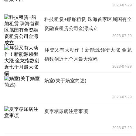
2023-07-29
科技租赁+船舶租赁 珠海首家区属国有全
资融资租赁公司金湾成立
2023-07-29
拜登又有大动作！新能源领衔大涨 金龙
指数创近七个月最大涨幅
2023-07-29
嫡室(关于嫡室简述)
2023-07-29
夏季糖尿病注意事项
2023-07-29