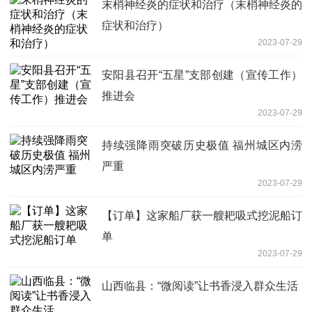
末梢神经炎的症状和治疗（末梢神经炎的
症状和治疗）
2023-07-29
安阳县召开“五星”支部创建（宣传工作）
推进会
2023-07-29
持续强降雨突破历史极值 福州城区内涝
严重
2023-07-29
【订单】这家船厂获一艘耙吸式挖泥船订
单
2023-07-29
山西临县：“微阅读”让书香浸入群众生活