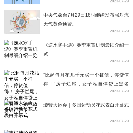
2023-07-29
中央气象台7月29日18时继续发布强对流
天气黄色预警。
2023-07-29
《逆水寒手游》赛季重置机制最细介绍一
览
2023-07-29
“比起每月花几千元买一个征信，停贷值
得！”房子烂尾，女子私自停贷上黑名
2023-07-29
单，她把放贷银行告了
璇转大运会｜多国运动员花式表白开幕式
2023-07-29