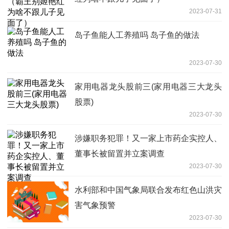
2023-07-31
岛子鱼能人工养殖吗 岛子鱼的做法
2023-07-30
家用电器龙头股前三(家用电器三大龙头
股票)
2023-07-30
涉嫌职务犯罪！又一家上市药企实控人、
董事长被留置并立案调查
2023-07-30
水利部和中国气象局联合发布红色山洪灾
害气象预警
2023-07-30