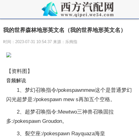
我的世界森林地形英文名（我的世界地形英文名）
时间：2023-07-31 10:54:37 来源：乐拇指
【资料图】
音频解说
1、梦幻召唤指令/pokespawnmew这个是普通梦幻
闪光超梦是:/pokespawn mew s再加五个空格。
2、超梦召唤指令:Mewtwo三神兽召唤固拉
多:/pokespawn Groudon。
3、裂空座:/pokespawn Rayquaza海皇