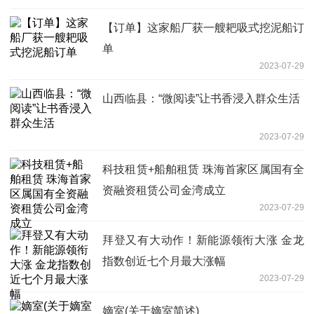
【订单】这家船厂获一艘耙吸式挖泥船订
单
2023-07-29
山西临县：“微阅读”让书香浸入群众生活
2023-07-29
科技租赁+船舶租赁 珠海首家区属国有全
资融资租赁公司金湾成立
2023-07-29
拜登又有大动作！新能源领衔大涨 金龙
指数创近七个月最大涨幅
2023-07-29
嫡室(关于嫡室简述)