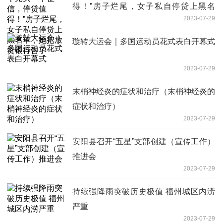
得！”房子烂尾，女子私自停贷上黑名
2023-07-29
单，她把放贷银行告了
璇转大运会｜多国运动员花式表白开幕式
2023-07-29
末梢神经炎的症状和治疗（末梢神经炎的
症状和治疗）
2023-07-29
安阳县召开“五星”支部创建（宣传工作）
推进会
2023-07-29
持续强降雨突破历史极值 福州城区内涝
严重
2023-07-29