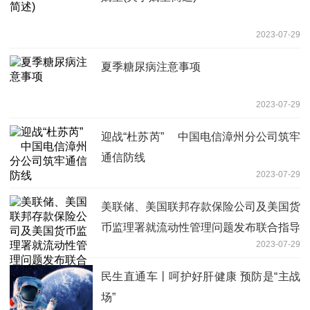
2023-07-29
夏季糖尿病注意事项
2023-07-29
迎战“杜苏芮” 中国电信漳州分公司筑牢
通信防线
2023-07-29
美联储、美国联邦存款保险公司及美国货
币监理署就流动性管理问题发布联合指导
2023-07-29
性意见
民生直通车丨呵护好肝健康 预防是“主战
场”