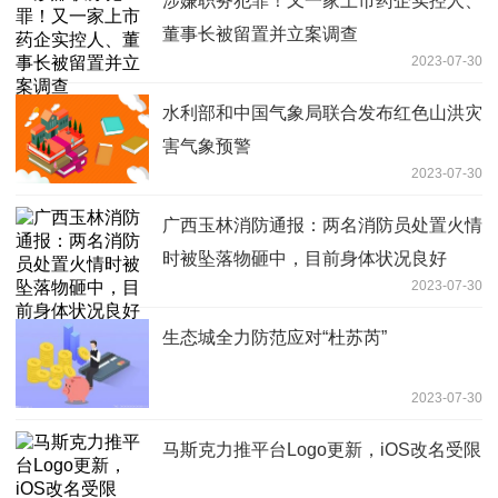
涉嫌职务犯罪！又一家上市药企实控人、
董事长被留置并立案调查
2023-07-30
水利部和中国气象局联合发布红色山洪灾
害气象预警
2023-07-30
广西玉林消防通报：两名消防员处置火情
时被坠落物砸中，目前身体状况良好
2023-07-30
生态城全力防范应对“杜苏芮”
2023-07-30
马斯克力推平台Logo更新，iOS改名受限