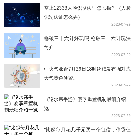
掌上12333人脸识别认证怎么操作（人脸
识别认证怎么弄）
2023-07-29
枪破三十六计好玩吗 枪破三十六计玩法
简介
2023-07-29
中央气象台7月29日18时继续发布强对流
天气黄色预警。
2023-07-29
《逆水寒手游》赛季重置机制最细介绍一
览
2023-07-29
“比起每月花几千元买一个征信，停贷值