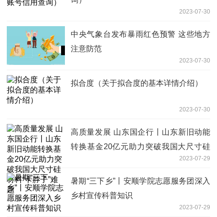
2023-07-30
中央气象台发布暴雨红色预警 这些地方
注意防范
2023-07-30
拟合度（关于拟合度的基本详情介绍）
2023-07-30
高质量发展 山东国企行丨山东新旧动能
转换基金20亿元助力突破我国大尺寸硅
2023-07-29
材料“卡脖子”难题
暑期“三下乡”丨安顺学院志愿服务团深入
乡村宣传科普知识
2023-07-29