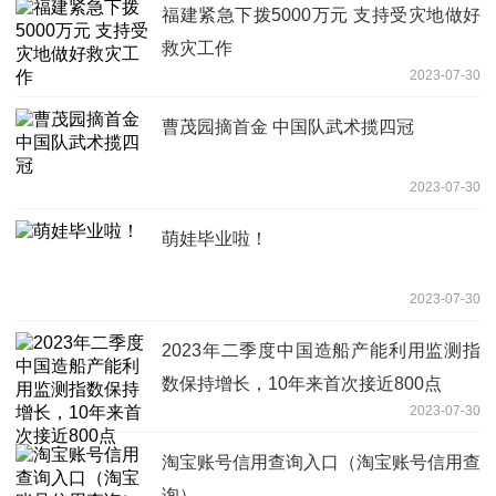
福建紧急下拨5000万元 支持受灾地做好
救灾工作
2023-07-30
曹茂园摘首金 中国队武术揽四冠
2023-07-30
萌娃毕业啦！
2023-07-30
2023年二季度中国造船产能利用监测指
数保持增长，10年来首次接近800点
2023-07-30
淘宝账号信用查询入口（淘宝账号信用查
询）