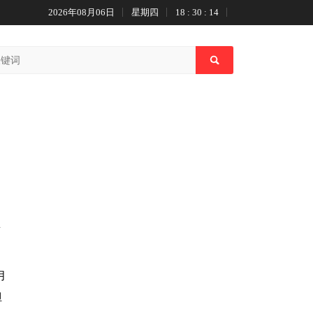
2026年08月06日
星期四
18 : 30 : 15
里
月
但