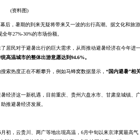
(资料图)
序幕后，暑期的到来无疑将带来又一波的出行高潮。据文化和旅
全年27%-30%的市场份额。
来了居民对于避暑出行的巨大需求，从而推动避暑经济在今年进
统高温城市的整体出游意愿达到94.6%。
的搜索热度正在不断攀升，例如马蜂窝数据显示，
“国内避暑”相
避暑经济这一新机遇，目前重庆、贵州六盘水市、甘肃皇城镇、
，助推避暑经济发展。
6月初，云贵川、两广等地出现高温，6月中旬以来京津冀最高气