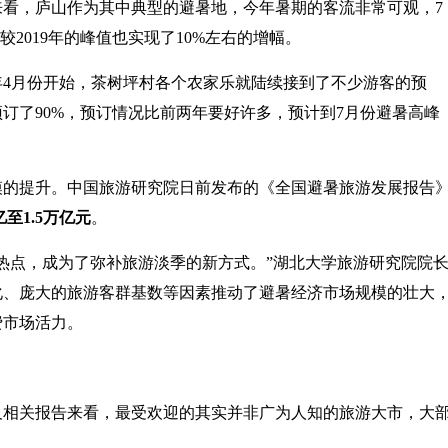
看，庐山作为其中典型的避暑地，今年暑期的客流非常可观，7
2019年的峰值也实现了10%左右的增幅。
4月份开始，茶树坪村各个农家乐就陆续接到了不少游客的预
预订了90%，预订情况比前两年要好许多，预计到7月份避暑高峰
模的提升。中国旅游研究院日前发布的《全国避暑旅游发展报告
至1.5万亿元
。
热点，成为了弥补旅游淡季的新方式。”湖北大学旅游研究院院
化、庞大的旅游客群基数等因素推动了避暑经济市场规模的壮大
费市场活力。
及相关报告来看，最受欢迎的其实并非广为人知的旅游大市，大