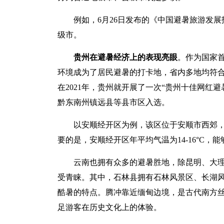
例如，6月26日发布的《中国避暑旅游发展报
级市。
贵州在避暑经济上的表现亮眼
。作为国家
环境成为了居民避暑的打卡地，省内多地均符
在2021年，贵州就开展了一次“贵州十佳网红
黔东南州镇远县等县市区入选。
以安顺经开区为例，该区位于安顺市西郊
要的是，安顺经开区年平均气温为14-16°C，
云南也拥有众多的避暑胜地，除昆明、大
受青睐。其中，石林县拥有石林风景区、长湖
酷暑的特点。腾冲靠近缅甸边境，是古代南方
足游客在历史文化上的体验。