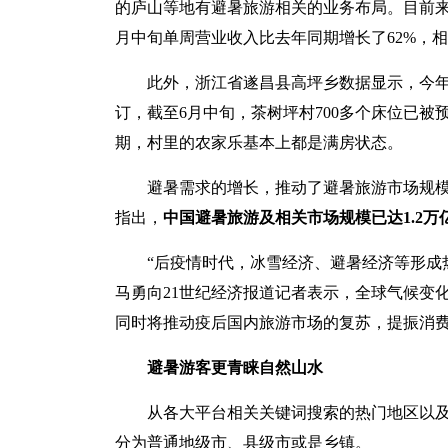
的庐山等地有避暑旅游相关的业务布局。目前来
月中旬单周营业收入比去年同期增长了62%，相较
此外，浙江省遂昌县高坪乡数据显示，今年
订，截至6月中旬，茶树坪村700多个床位已被
期，村里的农家乐基本上都是满房状态。
避暑需求的增长，推动了避暑旅游市场规
指出，
中国避暑旅游及相关市场规模已达1.2万亿
“后疫情时代，冰雪经济、避暑经济等形成
马勇向21世纪经济报道记者表示，全球气候变
同时将推动疫后国内旅游市场的复苏，提振消
避暑游客更青睐自然山水
从各大平台相关关键词搜索的热门地区以
分为普通地级市、县级市或是乡镇。