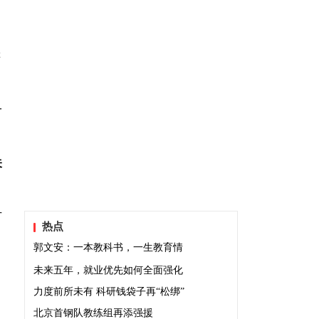
游
一
关
广
热点
郭文安：一本教科书，一生教育情
未来五年，就业优先如何全面强化
力度前所未有 科研钱袋子再“松绑”
北京首钢队教练组再添强援