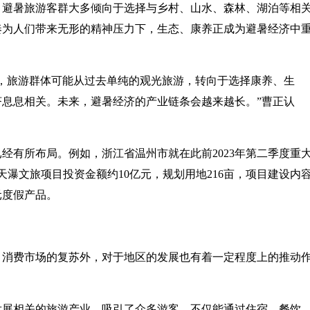
，避暑旅游客群大多倾向于选择与乡村、山水、森林、湖泊等相
奏为人们带来无形的精神压力下，生态、康养正成为避暑经济中
，旅游群体可能从过去单纯的观光旅游，转向于选择康养、生
息息相关。未来，避暑经济的产业链条会越来越长。”曹正认
经有所布局。例如，浙江省温州市就在此前2023年第二季度重
瀑文旅项目投资金额约10亿元，规划用地216亩，项目建设内
元度假产品。
、消费市场的复苏外，对于地区的发展也有着一定程度上的推动
发展相关的旅游产业，吸引了众多游客，不仅能通过住宿、餐饮