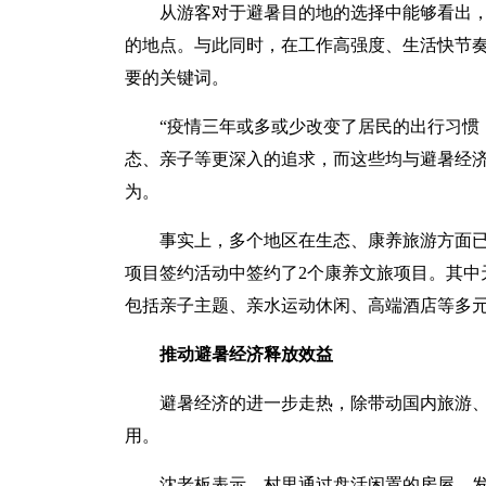
从游客对于避暑目的地的选择中能够看出
的地点。与此同时，在工作高强度、生活快节
要的关键词。
“疫情三年或多或少改变了居民的出行习惯
态、亲子等更深入的追求，而这些均与避暑经济
为。
事实上，多个地区在生态、康养旅游方面已
项目签约活动中签约了2个康养文旅项目。其中天
包括亲子主题、亲水运动休闲、高端酒店等多
推动避暑经济释放效益
避暑经济的进一步走热，除带动国内旅游
用。
沈老板表示，村里通过盘活闲置的房屋，