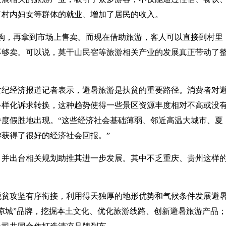
了村内妇女等群体的就业、增加了居民的收入。
购，再拿到市场上售卖。而现在借助旅游，客人可以直接到村里
不够卖。可以说，莫干山民宿等旅游相关产业的发展真正带动了
世纪经济报道记者表示，避暑旅游是扶贫的重要路径。消费者对
多样化诉求转换，这种趋势使得一些景区资源丰度相对不高或没
度假胜地出现。“这些经济社会基础薄弱、邻近高温大城市、夏
获得了很好的经济社会回报。”
，并出台相关规划助推其进一步发展。其中不乏重庆、贵州这样
。
脱贫攻坚有序衔接，利用得天独厚的地形优势和气候条件发展避
凉城”品牌，挖掘本土文化、优化旅游线路、创新避暑旅游产品