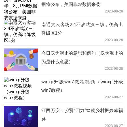
据将公布，美国非农数据来袭
2023-08-28
南通支云客场2:4不敌武汉三镇，仍高出
降级区1分
2023-08-28
今日叹为观止的意思和例句（叹为观止的
为是什么意思）
2023-08-28
winxp升级win7教程视频（winxp升级
win7教程）
2023-08-27
江西万安：乡贤“四力”绘就乡村振兴幸福
路
2023-08-27