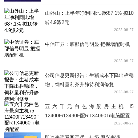
山外山：上半年净利同比增687.1% 拟10
转4.9派2元
2023-08-27
中信证券：底部信号明显 把握增配时机
2023-08-27
公司信息更新报告：生猪成本下降出栏稳
增，饲料量利齐升静待利润修复
2023-08-27
五六千元白色海景房主机 i5
12400F/13490F配RTX4060Ti电脑配置
2023-08-27
即兴表演看图写话二年级 即兴表演