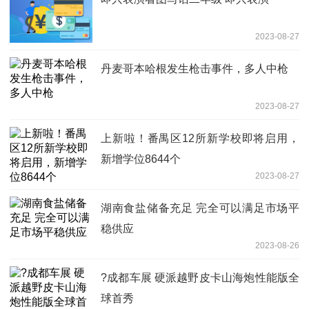
2023-08-27
丹麦哥本哈根发生枪击事件，多人中枪
2023-08-27
上新啦！番禺区12所新学校即将启用，
新增学位8644个
2023-08-27
湖南食盐储备充足 完全可以满足市场平
稳供应
2023-08-26
?成都车展 硬派越野皮卡山海炮性能版全
球首秀