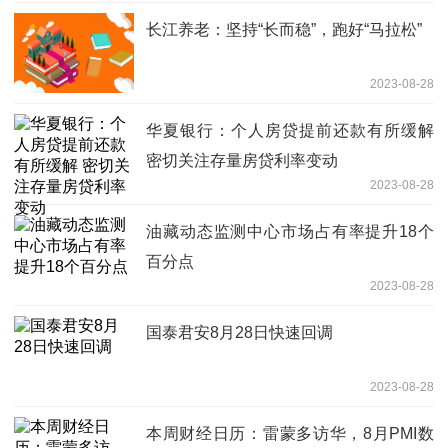
长江养老：坚持“长而稳”，跑好“马拉松”
2023-08-28
华夏银行：个人房贷提前还款有所缓解
密切关注存量房贷利率变动
2023-08-28
油藏动态监测中心市场占有率提升18个
百分点
2023-08-28
国泰君安8月28日快速回调
2023-08-28
本周财经日历：雷蒙多访华，8月PMI数