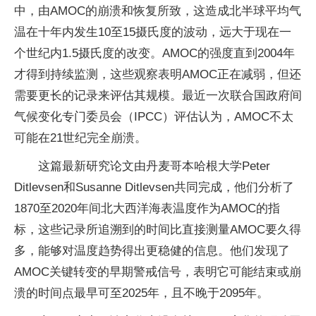
中，由AMOC的崩溃和恢复所致，这造成北半球平均气
温在十年内发生10至15摄氏度的波动，远大于现在一
个世纪内1.5摄氏度的改变。AMOC的强度直到2004年
才得到持续监测，这些观察表明AMOC正在减弱，但还
需要更长的记录来评估其规模。最近一次联合国政府间
气候变化专门委员会（IPCC）评估认为，AMOC不太
可能在21世纪完全崩溃。
这篇最新研究论文由丹麦哥本哈根大学Peter
Ditlevsen和Susanne Ditlevsen共同完成，他们分析了
1870至2020年间北大西洋海表温度作为AMOC的指
标，这些记录所追溯到的时间比直接测量AMOC要久得
多，能够对温度趋势得出更稳健的信息。他们发现了
AMOC关键转变的早期警戒信号，表明它可能结束或崩
溃的时间点最早可至2025年，且不晚于2095年。