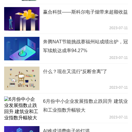
赢合科技——斯科尔电子烟带来超额收益
2023-07-11
奔腾NAT节能挑战赛福州站成绩出炉，冠
军续航达成率94.27%
2023-07-11
什么？现在又流行“反断舍离”了
2023-07-11
6月份中小企业发展指数止跌回升 建筑业
和工业指数升幅较大
2023-07-11
AI难成消费电子的灯塔