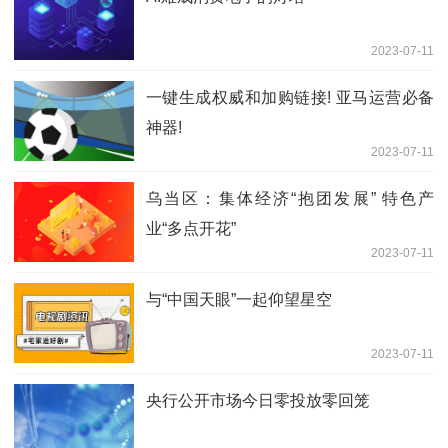
2023-07-11
一键生成权威和加购链接! 亚马运营必备
神器!
2023-07-11
乌当区：集体经济“抱团发展” 特色产
业“多点开花”
2023-07-11
与“中国天眼”一起仰望星空
2023-07-11
央行公开市场今日零投放零回笼