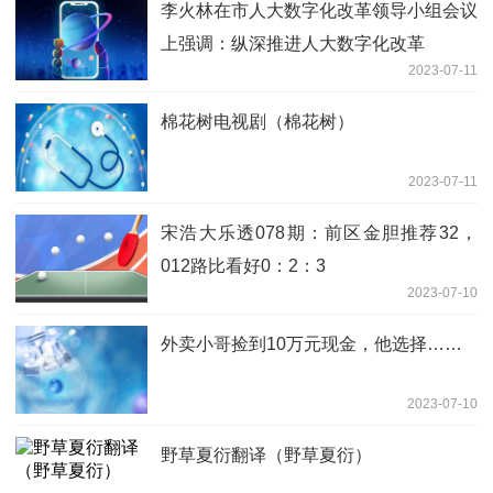
李火林在市人大数字化改革领导小组会议
上强调：纵深推进人大数字化改革
2023-07-11
棉花树电视剧（棉花树）
2023-07-11
宋浩大乐透078期：前区金胆推荐32，
012路比看好0：2：3
2023-07-10
外卖小哥捡到10万元现金，他选择……
2023-07-10
野草夏衍翻译（野草夏衍）