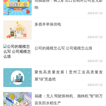
兆驰股份：稀土矿出口管制对公司暂无影
响
2023-07-12
多措并举保供电
2023-07-12
公司的规模怎么写 公司规模怎么填
2023-07-12
聚焦高质量发展丨贵州工业高质量发
展“绿”意盎然
2023-07-12
福建：无人驾驶插秧机、抛秧机“智”助万
亩良田水稻生产