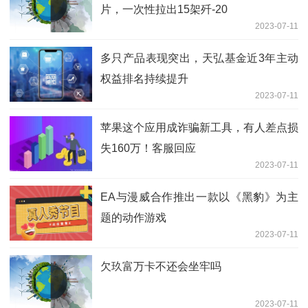
片，一次性拉出15架歼-20
2023-07-11
多只产品表现突出，天弘基金近3年主动
权益排名持续提升
2023-07-11
苹果这个应用成诈骗新工具，有人差点损
失160万！客服回应
2023-07-11
EA与漫威合作推出一款以《黑豹》为主
题的动作游戏
2023-07-11
欠玖富万卡不还会坐牢吗
2023-07-11