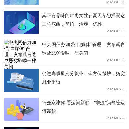
2023-07-11
真正有品味的时尚女性在夏天都想搭配这
三样东西，简约、清爽、优雅
2023-07-11
中央网信办加强“自媒体”管理：发布谣言
造成恶劣影响一律关闭
2023-07-11
促进高质量充分就业丨全方位帮扶，拓宽
就业渠道
2023-07-11
行走京津冀 看运河新韵｜“非遗”为笔绘运
河新貌
2023-07-11